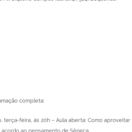
ramação completa:
o, terça-feira, às 20h – Aula aberta: Como aproveita
 acordo ao pensamento de Sêneca