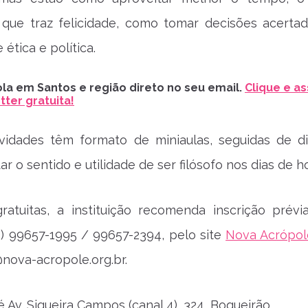
 que traz felicidade, como tomar decisões acertad
 ética e política.
la em Santos e região direto no seu email.
Clique e as
ter gratuita!
ividades têm formato de miniaulas, seguidas de di
r o sentido e utilidade de ser filósofo nos dias de ho
ratuitas, a instituição recomenda inscrição prévi
3) 99657-1995 / 99657-2394, pelo site
Nova Acrópol
nova-acropole.org.br
.
 Av. Siqueira Campos (canal 4), 324, Boqueirão.