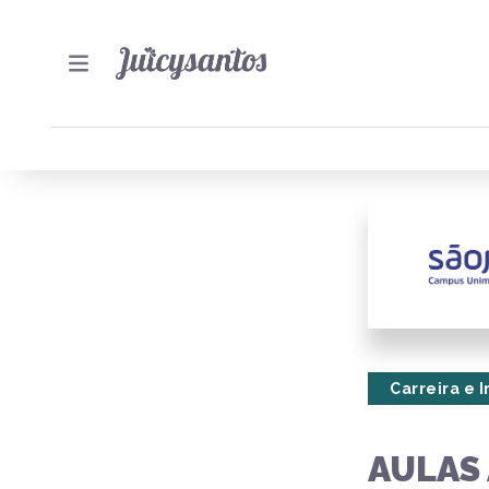
Carreira e 
AULAS 