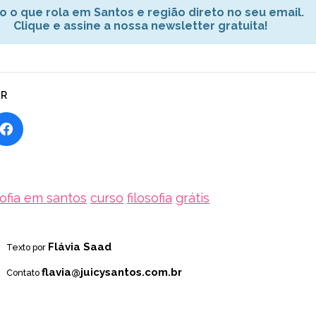
o o que rola em Santos e região direto no seu email.
Clique e assine a nossa newsletter gratuita!
AR
sofia em santos
curso
filosofia
grátis
Flávia Saad
Texto por
flavia@juicysantos.com.br
Contato