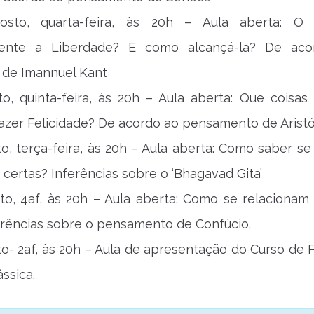
sto, quarta-feira, às 20h – Aula aberta: O
mente a Liberdade? E como alcançá-la? De aco
de Imannuel Kant
to, quinta-feira, às 20h – Aula aberta: Que coisa
azer Felicidade? De acordo ao pensamento de Aristó
to, terça-feira, às 20h – Aula aberta: Como saber se
 certas? Inferências sobre o ‘Bhagavad Gita’
to, 4af, às 20h – Aula aberta: Como se relacionam 
ferências sobre o pensamento de Confúcio.
to- 2af, às 20h – Aula de apresentação do Curso de F
ssica.