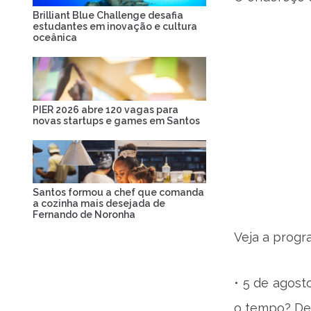
Brilliant Blue Challenge desafia
estudantes em inovação e cultura
oceânica
PIER 2026 abre 120 vagas para
novas startups e games em Santos
Santos formou a chef que comanda
a cozinha mais desejada de
Fernando de Noronha
Veja a prog
• 5 de agost
o tempo? De