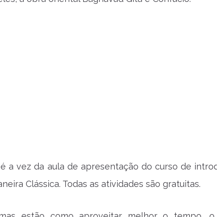
, é a vez da aula de apresentação do curso de intro
aneira Clássica. Todas as atividades são gratuitas.
emas estão como aproveitar melhor o tempo, o