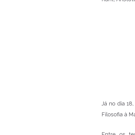
Já no dia 18
Filosofia à M
Entre os t