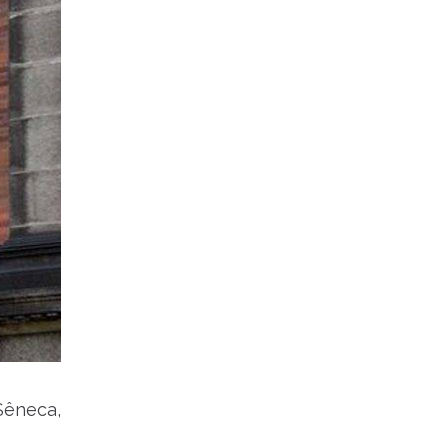
êneca,