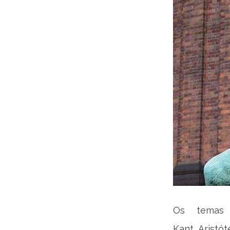
Os temas 
Kant, Aristót