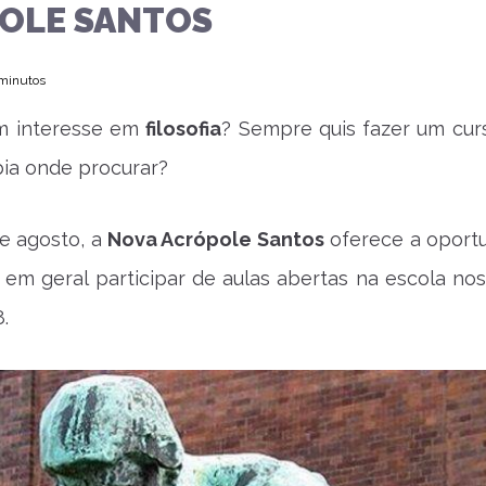
OLE SANTOS
 minutos
m interesse em
filosofia
? Sempre quis fazer um cur
ia onde procurar?
e agosto, a
Nova Acrópole Santos
oferece a oport
 em geral participar de aulas abertas na escola nos 
8.