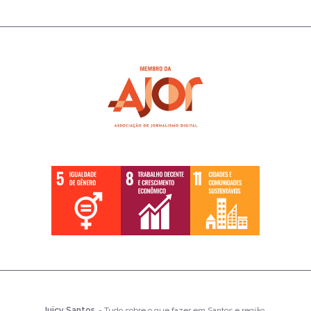
Juicy Santos
- Tudo sobre o que fazer em Santos e região