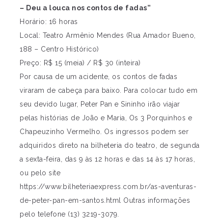
– Deu a louca nos contos de fadas”
Horário: 16 horas
Local: Teatro Armênio Mendes (Rua Amador Bueno,
188 – Centro Histórico)
Preço: R$ 15 (meia) / R$ 30 (inteira)
Por causa de um acidente, os contos de fadas
viraram de cabeça para baixo. Para colocar tudo em
seu devido lugar, Peter Pan e Sininho irão viajar
pelas histórias de João e Maria, Os 3 Porquinhos e
Chapeuzinho Vermelho. Os ingressos podem ser
adquiridos direto na bilheteria do teatro, de segunda
a sexta-feira, das 9 às 12 horas e das 14 às 17 horas,
ou pelo site
https://www.bilheteriaexpress.com.br/as-aventuras-
de-peter-pan-em-santos.html Outras informações
pelo telefone (13) 3219-3079.