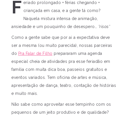
F
eriado prolongado + férias chegando +
criançada em casa, e a gente tá como?
Naquela mistura intensa de animação,
ansiedade e um pouquinho de desespero…
*risos*
Como a gente sabe que por ai a expectativa deve
ser a mesma (ou muito parecida), nossas parceiras
do
Pra Falar de Filho
prepararam uma agenda
especial cheia de atividades pra esse feriadão em
família com muita dica boa, passeios gratuitos e
eventos variados. Tem oficina de artes e música,
apresentação de dança, teatro, contação de histórias
e muito mais.
Não sabe como aproveitar esse tempinho com os
pequenos de um jeito produtivo e de qualidade?