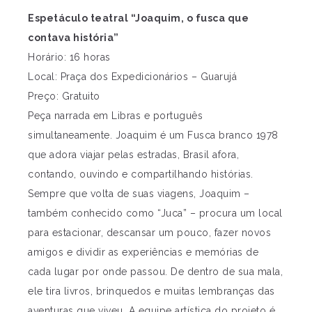
Espetáculo teatral “Joaquim, o fusca que
contava história”
Horário: 16 horas
Local: Praça dos Expedicionários – Guarujá
Preço: Gratuito
Peça narrada em Libras e português
simultaneamente. Joaquim é um Fusca branco 1978
que adora viajar pelas estradas, Brasil afora,
contando, ouvindo e compartilhando histórias.
Sempre que volta de suas viagens, Joaquim –
também conhecido como “Juca” – procura um local
para estacionar, descansar um pouco, fazer novos
amigos e dividir as experiências e memórias de
cada lugar por onde passou. De dentro de sua mala,
ele tira livros, brinquedos e muitas lembranças das
aventuras que viveu. A equipe artística do projeto é