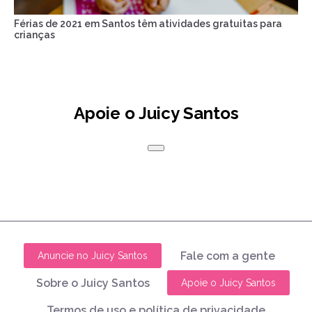
Férias de 2021 em Santos têm atividades gratuitas para
crianças
Apoie o Juicy Santos
Fale com a gente
Anuncie no Juicy Santos
Sobre o Juicy Santos
Apoie o Juicy Santos
Termos de uso e política de privacidade