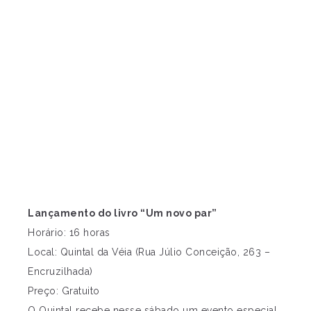
Lançamento do livro “Um novo par”
Horário: 16 horas
Local: Quintal da Véia (Rua Júlio Conceição, 263 –
Encruzilhada)
Preço: Gratuito
O Quintal recebe nesse sábado um evento especial