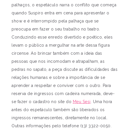
palhaços, o espetáculo narra o conflito que começa
quando Suspiro entra em cena para apresentar o
show e é interrompido pela palhaça que se
preocupa em fazer o seu trabalho no teatro.
Conduzindo esse enredo divertido e poético, eles
levam o público a mergulhar na arte dessa figura
circense. Ao brincar também com a ideia das
pessoas que nos incomodam e atrapalham, as
pedras no sapato, a peça discute as dificuldades das
relações humanas e sobre a importância de se
aprender a respeitar e conviver com o outro. Para
reserva de ingressos com cadeira numerada, deve-
se fazer o cadastro no site do
Meu Sesi
. Uma hora
antes do espetáculo também são liberados os
ingressos remanescentes, diretamente no local.
Outras informações pelo telefone (13) 3322-0050.