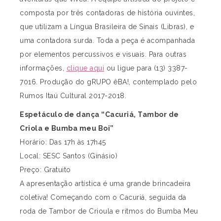
composta por três contadoras de história ouvintes,
que utilizam a Língua Brasileira de Sinais (Libras), e
uma contadora surda. Toda a peça é acompanhada
por elementos percussivos e visuais. Para outras
informações,
clique aqui
ou ligue para (13) 3387-
7016. Produção do gRUPO êBA!, contemplado pelo
Rumos Itaú Cultural 2017-2018.
Espetáculo de dança “Cacuriá, Tambor de
Criola e Bumba meu Boi”
Horário: Das 17h às 17h45
Local: SESC Santos (Ginásio)
Preço: Gratuito
A apresentação artística é uma grande brincadeira
coletiva! Começando com o Cacuriá, seguida da
roda de Tambor de Crioula e ritmos do Bumba Meu