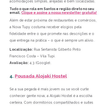
acomodações simples, arejadas e bem localizadas.
Tudo o que rola em Santos e região direto no seu
email.
Clique e assine a nossa newsletter gratuita!
Além de estar próxima de restaurantes e comércios,
a Nova Tupy costuma receber elogios pela
fidelidade entre o que promete nas descrições e o
que entrega na prática – o que é sempre um alívio.
Localização:
Rua Sertanista Gilberto Pinto
Francisco Costa – Vila Tupi.
Avaliação:
4.3 (Google).
4.
Pousada Alojaki Hostel
Se a sua pegada é mais jovem ou se você curte
conhecer gente nova, a Alojaki Hostel é a escolha
certeira. Com dormitórios compartilhados e suítes