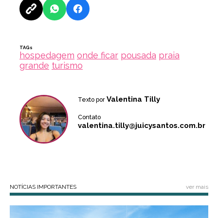
TAGs
hospedagem
onde ficar
pousada
praia
grande
turismo
Valentina Tilly
Texto por
Contato
valentina.tilly@juicysantos.com.br
NOTÍCIAS IMPORTANTES
ver mais