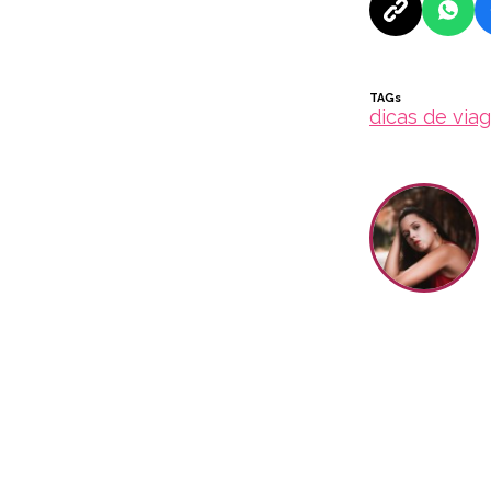
TAGs
dicas de via