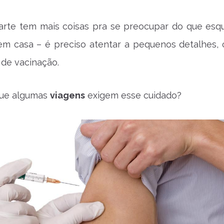
rte tem mais coisas pra se preocupar do que esq
em casa – é preciso atentar a pequenos detalhes,
de vacinação.
que algumas
viagens
exigem esse cuidado?