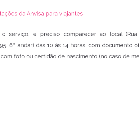
ntações da Anvisa para viajantes
ar o serviço, é preciso comparecer ao local (Ru
5, 6ª andar) das 10 às 14 horas, com documento ofi
o com foto ou certidão de nascimento (no caso de me