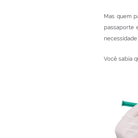
Mas quem pa
passaporte 
necessidade 
Você sabia 