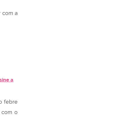
r com a
sine a
o febre
i com o