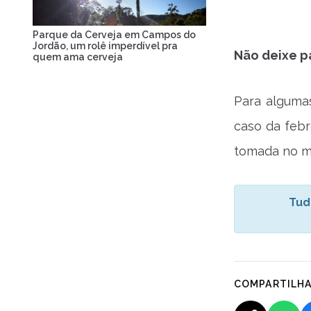
Parque da Cerveja em Campos do
Jordão, um rolê imperdível pra
Não deixe pa
quem ama cerveja
Para alguma
caso da febr
tomada no mí
Tud
COMPARTILH