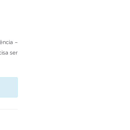
ência –
isa ser