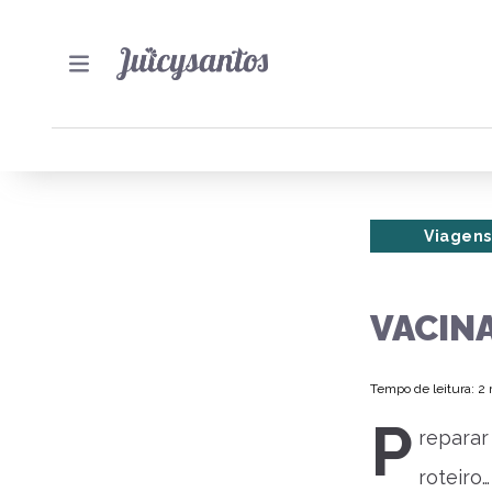
Viagens
VACINA
Tempo de leitura: 2
P
reparar
roteiro…