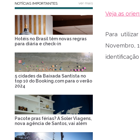
ver mais
NOTÍCIAS IMPORTANTES
Veja as orie
Para utiliz
Hotéis no Brasil têm novas regras
para diária e check-in
Novembro, 19
identificaçã
5 cidades da Baixada Santista no
top 10 do Booking.com para o verão
2024
Pacote pras férias? A Soler Viagens,
nova agência de Santos, vai além