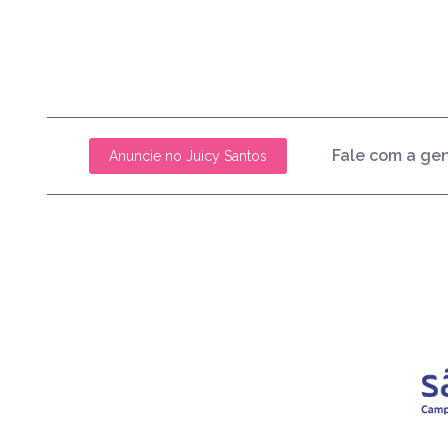
Fale com a ge
Anuncie no Juicy Santos