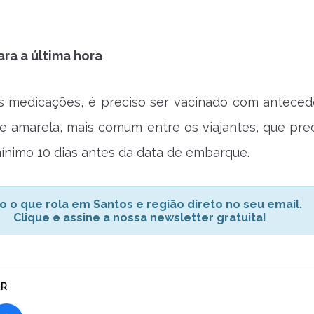
ra a última hora
s medicações, é preciso ser vacinado com anteced
e amarela, mais comum entre os viajantes, que prec
nimo 10 dias antes da data de embarque.
o o que rola em Santos e região direto no seu email.
Clique e assine a nossa newsletter gratuita!
AR