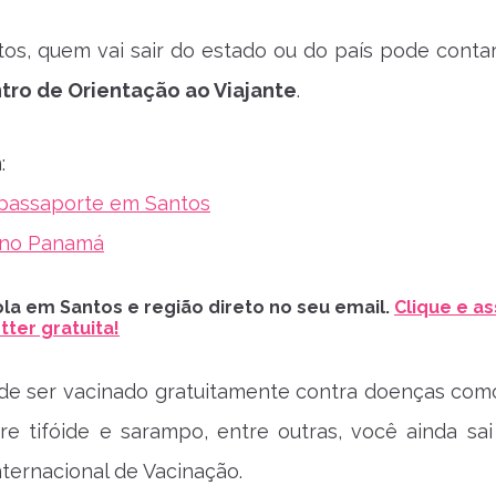
os, quem vai sair do estado ou do país pode conta
tro de Orientação ao Viajante
.
:
 passaporte em Santos
 no Panamá
la em Santos e região direto no seu email.
Clique e as
ter gratuita!
 de ser vacinado gratuitamente contra doenças com
re tifóide e sarampo, entre outras, você ainda sa
nternacional de Vacinação.