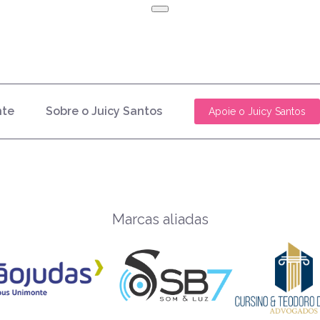
nte
Sobre o Juicy Santos
Apoie o Juicy Santos
Marcas aliadas