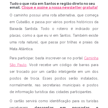
Tudo o que rola em Santos e região direto no seu
email.
Clique e assine a nossa newsletter gratuita!
O caminho possui uma rota alternativa, que começa
em Cubatão, e passa por vários pontos históricos da
Baixada Santista. Todo o roteiro é indicado por
placas, como a que eu vi em Santos. Também existe
uma rota natural, que passa por trilhas e praias da
Mata Atlântica.
Para participar, basta inscrever-se no portal
Caminha
São Paulo
. Você recebe um código de barras para
ser trocado por um cartão inteligente em um dos
postos de troca. Esses postos serão instalados,
normalmente, nas secretarias municipais e postos
de informação turística das cidades participantes.
O cartão servirá como identificação para os turistas
receberem
descontos em pousadas e