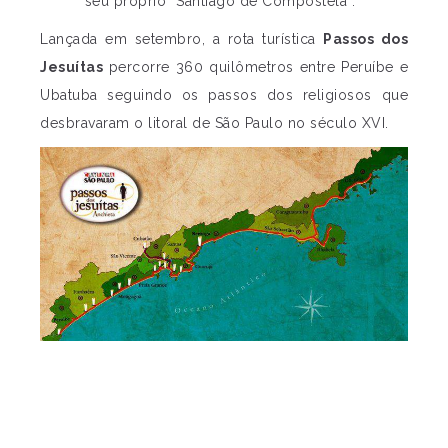
seu próprio “Santiago de Compostela”.
Lançada em setembro, a rota turística
Passos dos
Jesuítas
percorre 360 quilômetros entre Peruíbe e
Ubatuba seguindo os passos dos religiosos que
desbravaram o litoral de São Paulo no século XVI.