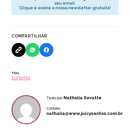
seu email.
Clique e assine a nossa newsletter gratuita!
COMPARTILHAR
TAGs
turismo
Nathalia Ilovatte
Texto por
Contato
nathalia@www.juicysantos.com.br