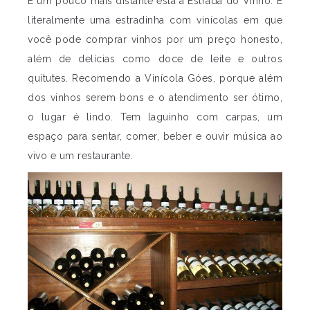
E um pouco mais distante está a Estrada do Vinho. É
literalmente uma estradinha com vinícolas em que
você pode comprar vinhos por um preço honesto,
além de delícias como doce de leite e outros
quitutes. Recomendo a Vinícola Góes, porque além
dos vinhos serem bons e o atendimento ser ótimo,
o lugar é lindo. Tem laguinho com carpas, um
espaço para sentar, comer, beber e ouvir música ao
vivo e um restaurante.