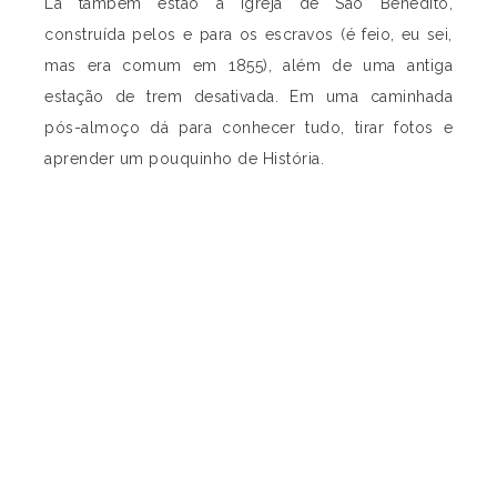
Lá também estão a Igreja de São Benedito,
construída pelos e para os escravos (é feio, eu sei,
mas era comum em 1855), além de uma antiga
estação de trem desativada. Em uma caminhada
pós-almoço dá para conhecer tudo, tirar fotos e
aprender um pouquinho de História.