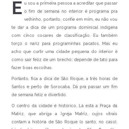
E
u sou a primeira pessoa a acreditar que passar
o fim de semana no interior é programa pra
velhinho, portanto, confie em mim, eu não vou
te dar a dica de um programa dominical indígena
com cinco cocares de classificação. Eu também
torço o nariz para programinhas pacatos. Mas eu
acho que curtir uma cidade pequena do interior é
como sair feliz de um brechó: depende de tato para
fazer boas escolhas.
Portanto, fica a dica de São Roque, a três horas de
Santos e perto de Sorocaba. Dá pra passar um fim
de semana feliz e divertido.
O centro da cidade é histórico. Lá está a Praça da
Matriz, que abriga a Igreja Matriz, cujos vitrais
contam a história de São Roque (o santo, no caso).