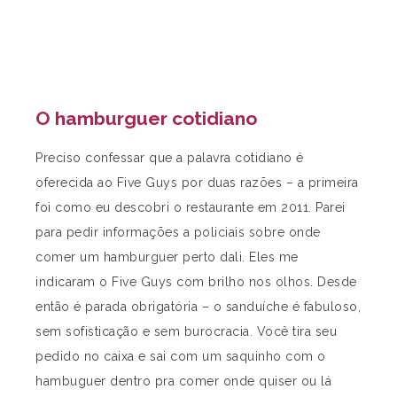
O hamburguer cotidiano
Preciso confessar que a palavra cotidiano é
oferecida ao Five Guys por duas razões – a primeira
foi como eu descobri o restaurante em 2011. Parei
para pedir informações a policiais sobre onde
comer um hamburguer perto dali. Eles me
indicaram o Five Guys com brilho nos olhos. Desde
então é parada obrigatória – o sanduíche é fabuloso,
sem sofisticação e sem burocracia. Você tira seu
pedido no caixa e sai com um saquinho com o
hambuguer dentro pra comer onde quiser ou lá