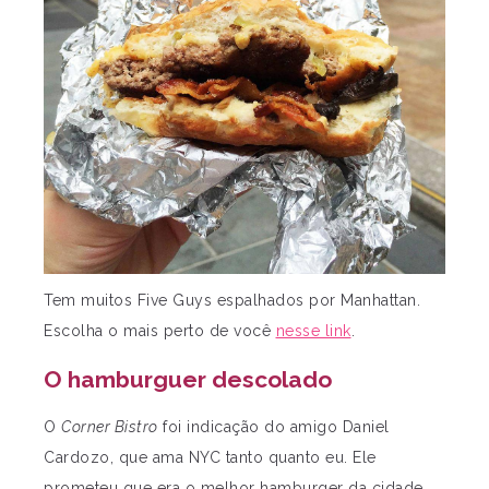
Tem muitos Five Guys espalhados por Manhattan.
Escolha o mais perto de você
nesse link
.
O hamburguer descolado
O
Corner Bistro
foi indicação do amigo Daniel
Cardozo, que ama NYC tanto quanto eu. Ele
prometeu que era o melhor hamburger da cidade.