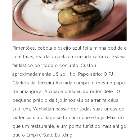
Pimentões, cebola e queijo azul foi a minha pedida e
sem fritas, pra dar aquela amenizada calórica. Estava
fantástico por todo o conjunto. Custou
aproximadamente U$ 20 + tip. Papo sério: O PJ
Clarke’s da Terceira Avenida cumpre o mesmo papel
de uma igreja. A cidade cresceu ao redor dele. O
pequeno prédio de tijolinhos viu os arranha céus
subirem, Manhattan passar por todas suas ondas de
violência e a cidade se tornar o que é hoje. Mais do
que um restaurante, é um ponto turístico mais antigo
que o Empire State Building!