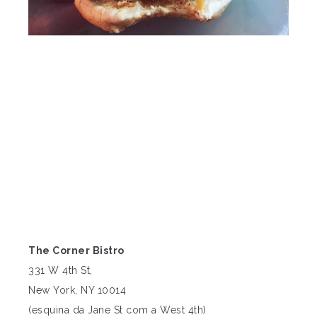
The Corner Bistro
331 W 4th St,
New York, NY 10014
(esquina da Jane St com a West 4th)