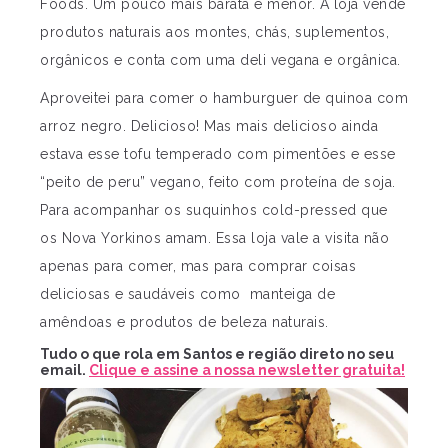
Foods. Um pouco mais barata e menor. A loja vende
produtos naturais aos montes, chás, suplementos,
orgânicos e conta com uma deli vegana e orgânica.
Aproveitei para comer o hamburguer de quinoa com
arroz negro. Delicioso! Mas mais delicioso ainda
estava esse tofu temperado com pimentões e esse
“peito de peru” vegano, feito com proteína de soja.
Para acompanhar os suquinhos cold-pressed que
os Nova Yorkinos amam. Essa loja vale a visita não
apenas para comer, mas para comprar coisas
deliciosas e saudáveis como manteiga de
amêndoas e produtos de beleza naturais.
Tudo o que rola em Santos e região direto no seu
email.
Clique e assine a nossa newsletter gratuita!