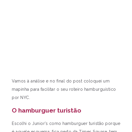
Vamos à análise e no final do post coloquei um
mapinha para facilitar o seu roteiro hamburguístico
por NYC.
O hamburguer turistão
Escolhi o Junior’s como hamburguer turistão porque
é aquele esquema: fica perto da Times Square, tem