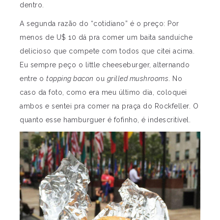
dentro.
A segunda razão do “cotidiano” é o preço: Por
menos de U$ 10 dá pra comer um baita sanduíche
delicioso que compete com todos que citei acima.
Eu sempre peço o little cheeseburger, alternando
entre o
topping bacon
ou
grilled mushrooms
. No
caso da foto, como era meu último dia, coloquei
ambos e sentei pra comer na praça do Rockfeller. O
quanto esse hamburguer é fofinho, é indescritível.