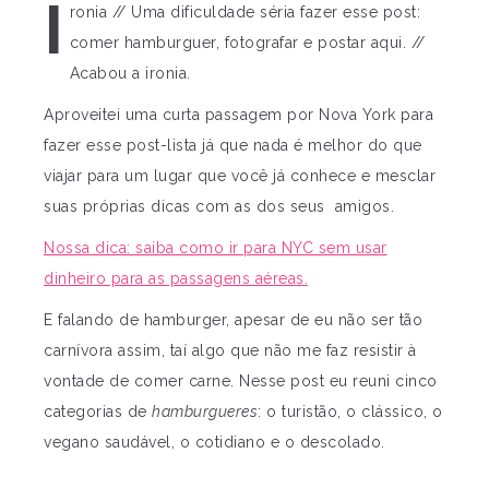
I
ronia // Uma dificuldade séria fazer esse post:
comer hamburguer, fotografar e postar aqui. //
Acabou a ironia.
Aproveitei uma curta passagem por Nova York para
fazer esse post-lista já que nada é melhor do que
viajar para um lugar que você já conhece e mesclar
suas próprias dicas com as dos seus amigos.
Nossa dica: saiba como ir para NYC sem usar
dinheiro para as passagens aéreas.
E falando de hamburger, apesar de eu não ser tão
carnívora assim, taí algo que não me faz resistir à
vontade de comer carne. Nesse post eu reuni cinco
categorias de
hamburgueres
: o turistão, o clássico, o
vegano saudável, o cotidiano e o descolado.