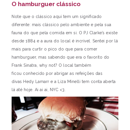
O hamburguer clássico
Note que o clássico aqui tem um significado
diferente: mais clássico pelo ambiente e pela sua
fauna do que pela comida em si. O PJ Clarke’s existe
desde 1884 e a aura do local é incrível. Sentei por lá
mais para curtir o pico do que para comer
hamburguer, mas sabendo que era o favorito do
Frank Sinatra, why not? O local também
ficou conhecido por abrigar as refeições das
divas Hedy Lamarr e a Liza Minelli tem conta aberta
lá até hoje. Ai ai ai, NYC <3.