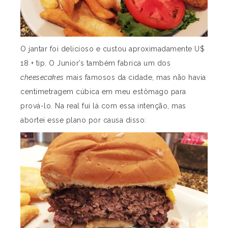
O jantar foi delicioso e custou aproximadamente U$
18 + tip. O Junior’s também fabrica um dos
cheesecakes
mais famosos da cidade, mas não havia
centimetragem cúbica em meu estômago para
prová-lo. Na real fui lá com essa intenção, mas
abortei esse plano por causa disso: