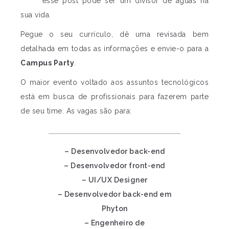
esse post pode ser um divisor de águas na
sua vida.
Pegue o seu currículo, dê uma revisada bem
detalhada em todas as informações e envie-o para a
Campus Party
.
O maior evento voltado aos assuntos tecnológicos
está em busca de profissionais para fazerem parte
de seu time. As vagas são para:
– Desenvolvedor back-end
– Desenvolvedor front-end
– UI/UX Designer
– Desenvolvedor back-end em
Phyton
– Engenheiro de