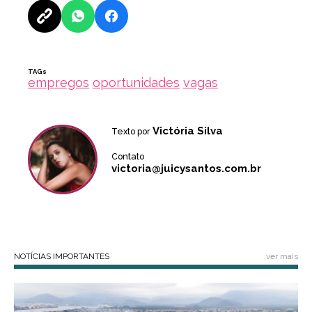
TAGs
empregos
oportunidades
vagas
Victória Silva
Texto por
Contato
victoria@juicysantos.com.br
NOTÍCIAS IMPORTANTES
ver mais