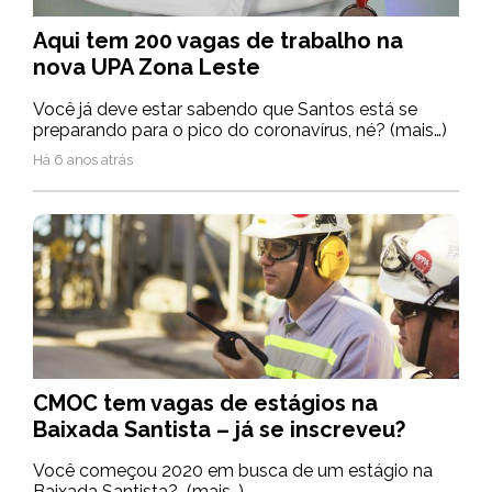
Aqui tem 200 vagas de trabalho na
nova UPA Zona Leste
Você já deve estar sabendo que Santos está se
preparando para o pico do coronavírus, né? (mais…)
Há 6 anos atrás
CMOC tem vagas de estágios na
Baixada Santista – já se inscreveu?
Você começou 2020 em busca de um estágio na
Baixada Santista? (mais…)