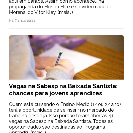
aqui em Santos. Assim como aconteceu na
propaganda do Honda Elite e no vídeo clipe de
Morena, do Vitor Kley. (mais…)
Há 7 anos atrás
Vagas na Sabesp na Baixada Santista:
chances para jovens aprendizes
Quem está cursando o Ensino Médio (1º ou 2º ano)
terá a oportunidade de se inserir no mercado de
trabalho desde já. Isso porque foram abertas 41
vagas na Sabesp na Baixada Santista. Todas as
oportunidades são destinadas ao Programa
Aprendiz. (mais…)