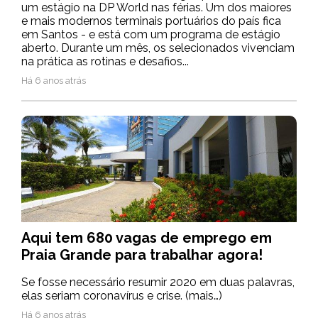
um estágio na DP World nas férias. Um dos maiores
e mais modernos terminais portuários do país fica
em Santos - e está com um programa de estágio
aberto. Durante um mês, os selecionados vivenciam
na prática as rotinas e desafios...
Há 6 anos atrás
Aqui tem 680 vagas de emprego em
Praia Grande para trabalhar agora!
Se fosse necessário resumir 2020 em duas palavras,
elas seriam coronavírus e crise. (mais…)
Há 6 anos atrás