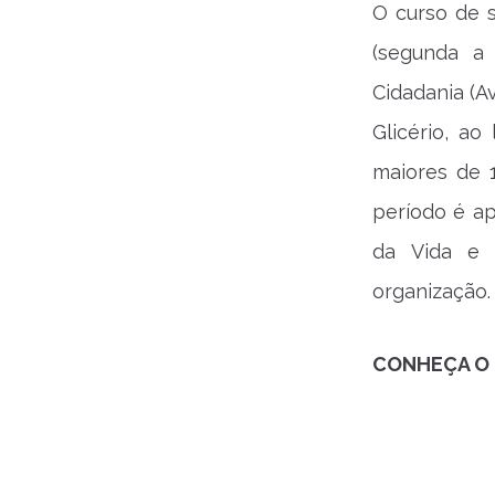
O curso de 
(segunda a
Cidadania (Av
Glicério, a
maiores de 
período é ap
da Vida e 
organização.
CONHEÇA O