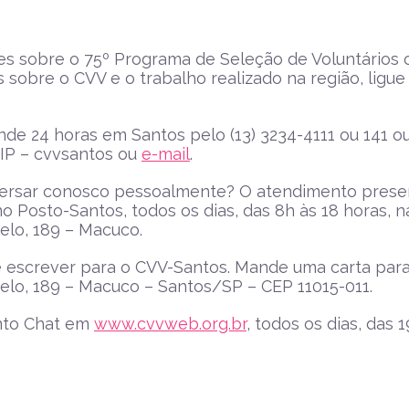
s sobre o 75º Programa de Seleção de Voluntários 
s sobre o CVV e o trabalho realizado na região, ligue 
de 24 horas em Santos pelo (13) 3234-4111 ou 141 o
P – cvvsantos ou
e-mail
.
ersar conosco pessoalmente? O atendimento presen
no Posto-Santos, todos os dias, das 8h às 18 horas, n
lo, 189 – Macuco.
 escrever para o CVV-Santos. Mande uma carta para
lo, 189 – Macuco – Santos/SP – CEP 11015-011.
nto Chat em
www.cvvweb.org.br
, todos os dias, das 