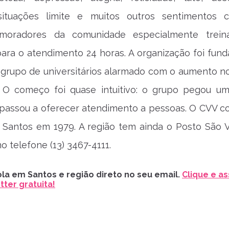
situações limite e muitos outros sentimentos
s moradores da comunidade especialmente trei
para o atendimento 24 horas. A organização foi fun
grupo de universitários alarmado com o aumento no
s. O começo foi quase intuitivo: o grupo pegou um
e passou a oferecer atendimento a pessoas. O CVV 
 Santos em 1979. A região tem ainda o Posto São V
o telefone (13) 3467-4111.
la em Santos e região direto no seu email.
Clique e as
ter gratuita!