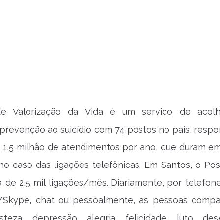
e Valorização da Vida é um serviço de acolh
prevenção ao suicídio com 74 postos no país, respo
e 1,5 milhão de atendimentos por ano, que duram e
no caso das ligações telefônicas. Em Santos, o Po
 de 2,5 mil ligações/mês. Diariamente, por telefone,
P/Skype, chat ou pessoalmente, as pessoas compa
isteza, depressão, alegria, felicidade, luto, des