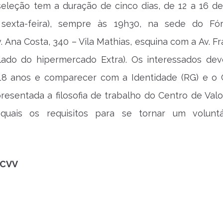
seleção tem a duração de cinco dias, de 12 a 16 d
 sexta-feira), sempre às 19h30, na sede do F
. Ana Costa, 340 – Vila Mathias, esquina com a Av. F
o lado do hipermercado Extra). Os interessados de
18 anos e comparecer com a Identidade (RG) e o 
resentada a filosofia de trabalho do Centro de Valo
quais os requisitos para se tornar um volunt
 CVV