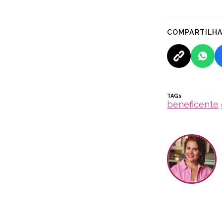
COMPARTILH
TAGs
beneficente