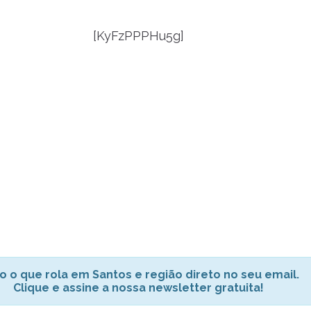
[KyFzPPPHu5g]
o o que rola em Santos e região direto no seu email.
Clique e assine a nossa newsletter gratuita!