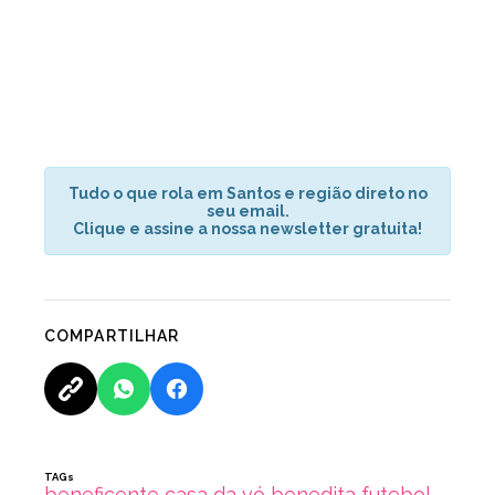
Tudo o que rola em Santos e região direto no
seu email.
Clique e assine a nossa newsletter gratuita!
COMPARTILHAR
TAGs
beneficente
casa da vó benedita
futebol