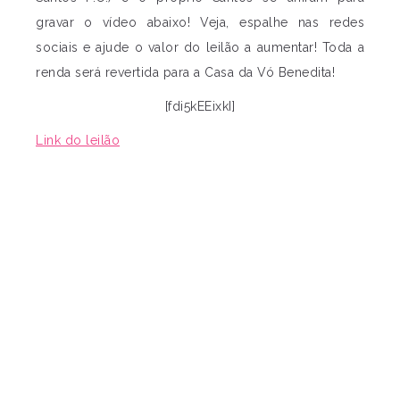
gravar o vídeo abaixo! Veja, espalhe nas redes
sociais e ajude o valor do leilão a aumentar! Toda a
renda será revertida para a Casa da Vó Benedita!
[fdi5kEEixkI]
Link do leilão