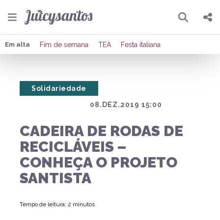
Pesquisar
Compartilhar
Em alta
Fim de semana
TEA
Festa italiana
Copiar o link
Solidariedade
Enviar por Whatsapp
08.DEZ.2019 15:00
Publicar no Facebook
CADEIRA DE RODAS DE
Publicar no X
RECICLÁVEIS –
CONHEÇA O PROJETO
SANTISTA
Tempo de leitura: 2 minutos