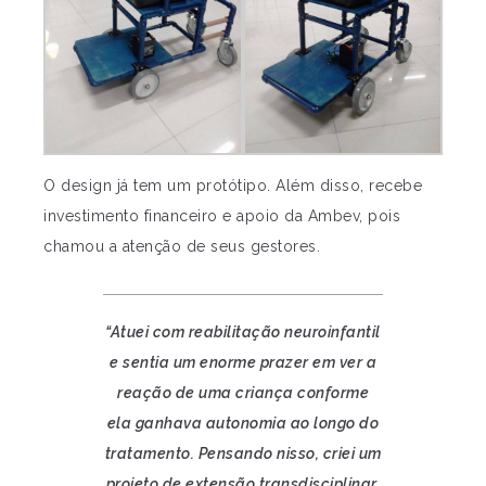
O design já tem um protótipo. Além disso, recebe
investimento financeiro e apoio da Ambev, pois
chamou a atenção de seus gestores.
“Atuei com reabilitação neuroinfantil
e sentia um enorme prazer em ver a
reação de uma criança conforme
ela ganhava autonomia ao longo do
tratamento. Pensando nisso, criei um
projeto de extensão transdisciplinar,