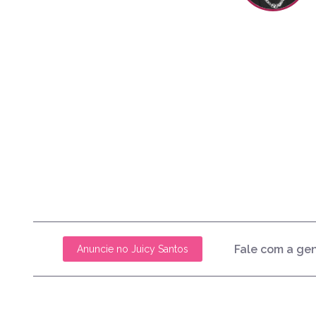
Fale com a ge
Anuncie no Juicy Santos