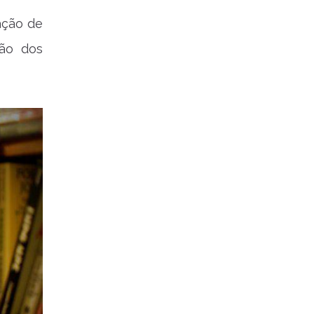
ação de
ção dos