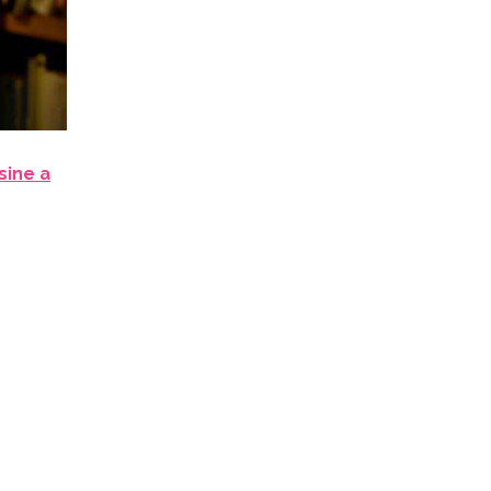
sine a