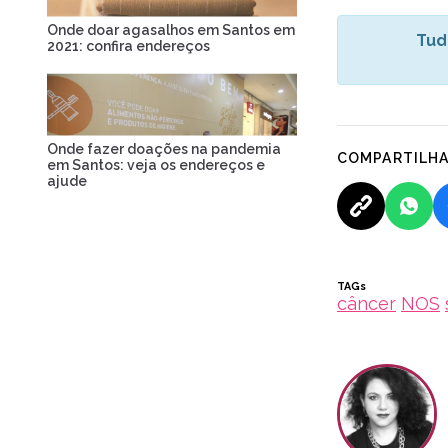
Onde doar agasalhos em Santos em
Tud
2021: confira endereços
Onde fazer doações na pandemia
COMPARTILH
em Santos: veja os endereços e
ajude
TAGs
câncer
NOS