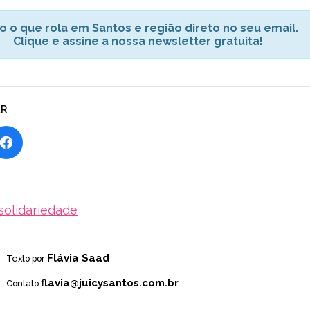
o o que rola em Santos e região direto no seu email.
Clique e assine a nossa newsletter gratuita!
AR
solidariedade
Flávia Saad
Texto por
flavia@juicysantos.com.br
Contato