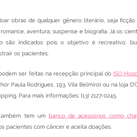
ar obras de qualquer gênero literário, seja ficção
romance, aventura, suspense e biografia. Já os cient
ão são indicados pois o objetivo é recreativo, b
strair os pacientes.
odem ser feitas na recepção principal do
ISO Hospi
or Paula Rodrigues, 193, Vila Belmiro) ou na loja D’
pping. Para mais informações: (13) 2127-0245.
e também tem um
banco de acessórios como cha
os pacientes com câncer e aceita doações.