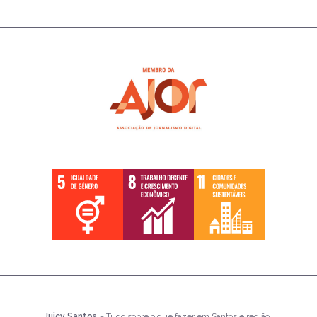
Juicy Santos
- Tudo sobre o que fazer em Santos e região