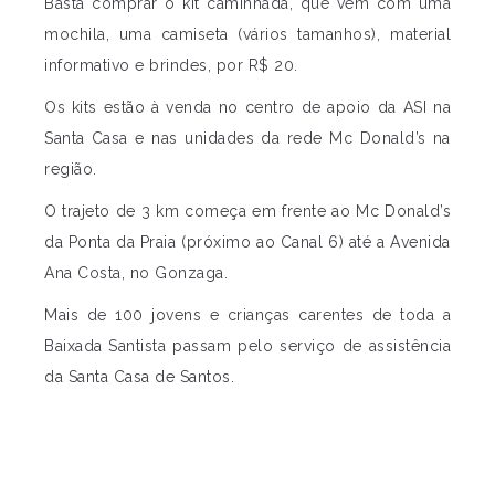
Basta comprar o kit caminhada, que vem com uma
mochila, uma camiseta (vários tamanhos), material
informativo e brindes, por R$ 20.
Os kits estão à venda no centro de apoio da ASI na
Santa Casa e nas unidades da rede Mc Donald’s na
região.
O trajeto de 3 km começa em frente ao Mc Donald’s
da Ponta da Praia (próximo ao Canal 6) até a Avenida
Ana Costa, no Gonzaga.
Mais de 100 jovens e crianças carentes de toda a
Baixada Santista passam pelo serviço de assistência
da Santa Casa de Santos.