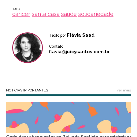
TAGs
câncer
santa casa
saúde
solidariedade
Flávia Saad
Texto por
Contato
flavia@juicysantos.com.br
NOTÍCIAS IMPORTANTES
ver mais