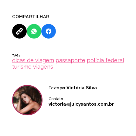
COMPARTILHAR
TAGs
dicas de viagem
passaporte
polícia federal
turismo
viagens
Victória Silva
Texto por
Contato
victoria@juicysantos.com.br