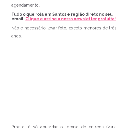
agendamento.
Tudo o que rola em Santos e região direto no seu
email.
Clique e assine a nossa newsletter gratuita!
Não é necessário levar foto, exceto menores de três
anos.
Pronto, é só aguardar o tempo de entrega (varia