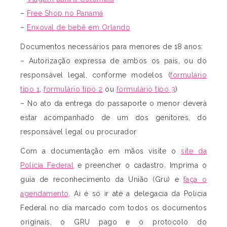
–
Free Shop no Panamá
–
Enxoval de bebê em Orlando
Documentos necessários para menores de 18 anos:
– Autorização expressa de ambos os pais, ou do
responsável legal, conforme modelos (
formulário
tipo 1
,
formulário tipo 2
ou
formulário tipo 3
)
– No ato da entrega do passaporte o menor deverá
estar acompanhado de um dos genitores, do
responsável legal ou procurador
Com a documentação em mãos visite o
site da
Polícia Federal
e preencher o cadastro. Imprima o
guia de reconhecimento da União (Gru) e
faça o
agendamento
. Ai é só ir até a delegacia da Polícia
Federal no dia marcado com todos os documentos
originais, o GRU pago e o protocolo do