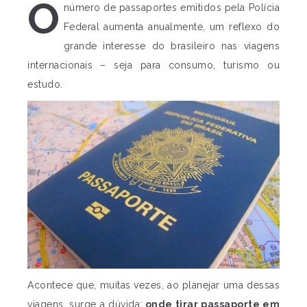
O
número de passaportes emitidos pela Polícia
Federal aumenta anualmente, um reflexo do
grande interesse do brasileiro nas viagens
internacionais – seja para consumo, turismo ou
estudo.
Acontece que, muitas vezes, ao planejar uma dessas
viagens, surge a dúvida:
onde tirar passaporte em