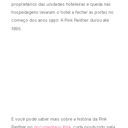
proprietários das unidades hoteleiras e queda nas
hospedagens levaram o hotel a fechar as portas no
começo dos anos 1990. A Pink Panther durou até
1995.
E você pode saber mais sobre a história da Pink
Panther no
documentário Pink
, curta produzido pela