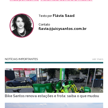
Flávia Saad
Texto por
Contato
flavia@juicysantos.com.br
NOTÍCIAS IMPORTANTES
ver mais
Bike Santos renova estações e frota: saiba o que mudou