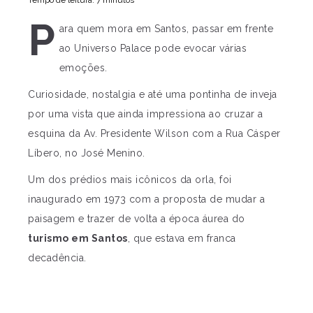
Tempo de leitura: 7 minutos
P
ara quem mora em Santos, passar em frente
ao Universo Palace pode evocar várias
emoções.
Curiosidade, nostalgia e até uma pontinha de inveja
por uma vista que ainda impressiona ao cruzar a
esquina da Av. Presidente Wilson com a Rua Cásper
Líbero, no José Menino.
Um dos prédios mais icônicos da orla, foi
inaugurado em 1973 com a proposta de mudar a
paisagem e trazer de volta a época áurea do
turismo em Santos
, que estava em franca
decadência.