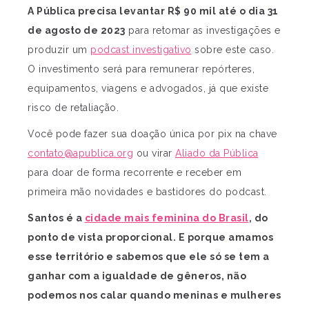
A Pública precisa levantar R$ 90 mil até o dia 31
de agosto de 2023
para retomar as investigações e
produzir um
podcast investigativo
sobre este caso.
O investimento será para remunerar repórteres,
equipamentos, viagens e advogados, já que existe
risco de retaliação.
Você pode fazer sua doação única por pix na chave
contato@apublica.org
ou virar
Aliado da Pública
para doar de forma recorrente e receber em
primeira mão novidades e bastidores do podcast.
Santos é a
cidade mais feminina do Brasil
, do
ponto de vista proporcional. E porque amamos
esse território e sabemos que ele só se tem a
ganhar com a igualdade de gêneros, não
podemos nos calar quando meninas e mulheres