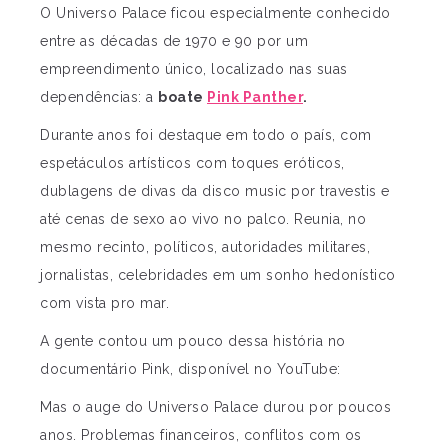
O Universo Palace ficou especialmente conhecido
entre as décadas de 1970 e 90 por um
empreendimento único, localizado nas suas
dependências: a
boate
Pink Panther
.
Durante anos foi destaque em todo o país, com
espetáculos artísticos com toques eróticos,
dublagens de divas da disco music por travestis e
até cenas de sexo ao vivo no palco. Reunia, no
mesmo recinto, políticos, autoridades militares,
jornalistas, celebridades em um sonho hedonístico
com vista pro mar.
A gente contou um pouco dessa história no
documentário Pink, disponível no YouTube:
Mas o auge do Universo Palace durou por poucos
anos. Problemas financeiros, conflitos com os