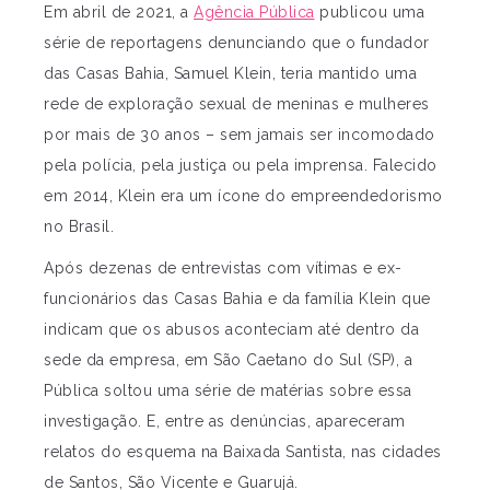
Em abril de 2021, a
Agência Pública
publicou uma
série de reportagens denunciando que o fundador
das Casas Bahia, Samuel Klein, teria mantido uma
rede de exploração sexual de meninas e mulheres
por mais de 30 anos – sem jamais ser incomodado
pela polícia, pela justiça ou pela imprensa. Falecido
em 2014, Klein era um ícone do empreendedorismo
no Brasil.
Após dezenas de entrevistas com vítimas e ex-
funcionários das Casas Bahia e da família Klein que
indicam que os abusos aconteciam até dentro da
sede da empresa, em São Caetano do Sul (SP), a
Pública soltou uma série de matérias sobre essa
investigação. E, entre as denúncias, apareceram
relatos do esquema na Baixada Santista, nas cidades
de Santos, São Vicente e Guarujá.