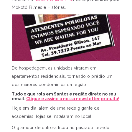
Mokotó Filmes e Histórias.
De hospedagem, as unidades viraram em
apartamentos residenciais, tornando o prédio um
dos maiores condomínios da região.
Tudo o que rola em Santos e região direto no seu
email.
Clique e assine a nossa newsletter gratuita!
Hoje em dia, além de uma rede gigante de
academias, lojas se instalaram no local.
O glamour de outrora ficou no passado, levado