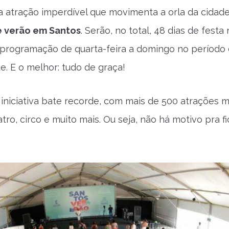
a atração imperdível que movimenta a orla da cidad
e verão em Santos
. Serão, no total, 48 dias de festa
programação de quarta-feira a domingo no período
e. E o melhor: tudo de graça!
 iniciativa bate recorde, com mais de 500 atrações m
tro, circo e muito mais. Ou seja, não há motivo pra f