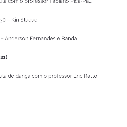
aula com o professor Fabiano Pica-Pau
30 – Kin Stuque
h – Anderson Fernandes e Banda
(21)
aula de dança com o professor Eric Ratto