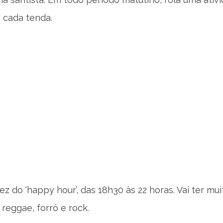
 cada tenda.
vez do ‘happy hour’, das 18h30 às 22 horas. Vai ter mui
reggae, forró e rock.