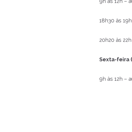
9h às 12h – 
18h30 às 19h
20h20 às 22
Sexta-feira 
9h às 12h – 