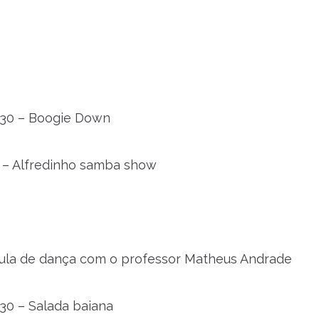
h30 – Boogie Down
 – Alfredinho samba show
aula de dança com o professor Matheus Andrade
30 – Salada baiana