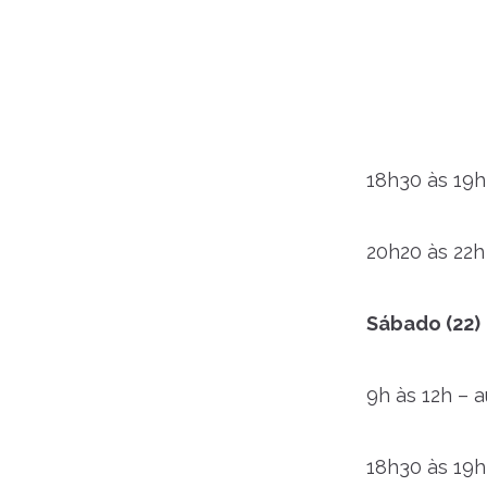
18h30 às 19
20h20 às 22h
Sábado (22)
9h às 12h – 
18h30 às 19h