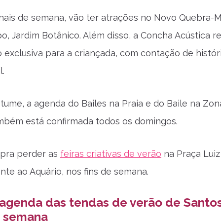
inais de semana, vão ter atrações no Novo Quebra-M
o, Jardim Botânico. Além disso, a Concha Acústica 
exclusiva para a criançada, com contação de histór
l.
ume, a agenda do Bailes na Praia e do Baile na Zon
mbém está confirmada todos os domingos.
 pra perder as
feiras criativas de verão
na Praça Luiz
ente ao Aquário, nos fins de semana.
 agenda das tendas de verão de Santo
a semana