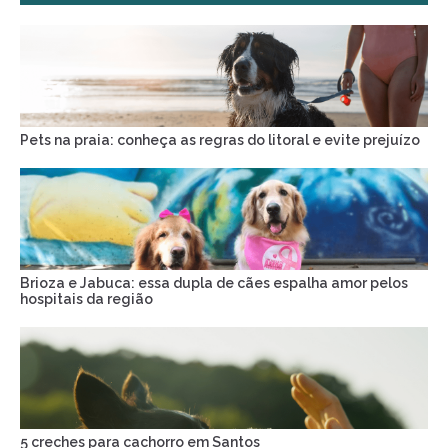
Pets na praia: conheça as regras do litoral e evite prejuízo
Brioza e Jabuca: essa dupla de cães espalha amor pelos
hospitais da região
5 creches para cachorro em Santos