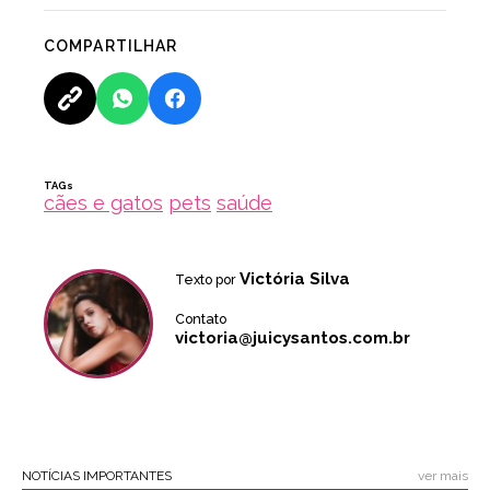
COMPARTILHAR
TAGs
cães e gatos
pets
saúde
Victória Silva
Texto por
Contato
victoria@juicysantos.com.br
NOTÍCIAS IMPORTANTES
ver mais