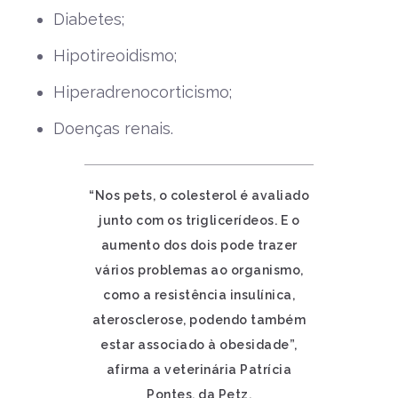
Diabetes;
Hipotireoidismo;
Hiperadrenocorticismo;
Doenças renais.
“Nos pets, o colesterol é avaliado
junto com os triglicerídeos. E o
aumento dos dois pode trazer
vários problemas ao organismo,
como a resistência insulínica,
aterosclerose, podendo também
estar associado à obesidade”,
afirma a veterinária Patrícia
Pontes, da Petz.