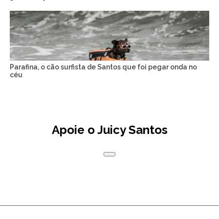
Parafina, o cão surfista de Santos que foi pegar onda no
céu
Apoie o Juicy Santos