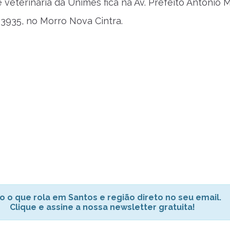
veterinária da Unimes fica na Av. Prefeito Antônio 
 3935, no Morro Nova Cintra.
o o que rola em Santos e região direto no seu email.
Clique e assine a nossa newsletter gratuita!