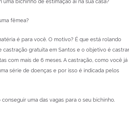
 uma bichinho de estimação ai na sua casa?
 uma fêmea?
atéria é para você. O motivo? É que está rolando
castração gratuita em Santos e o objetivo é castra
tas com mais de 6 meses. A castração, como você já
 uma série de doenças e por isso é indicada pelos
 conseguir uma das vagas para o seu bichinho.