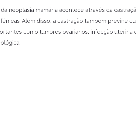
da neoplasia mamária acontece através da castraç
fêmeas. Além disso, a castração também previne ou
rtantes como tumores ovarianos, infecção uterina 
ológica.