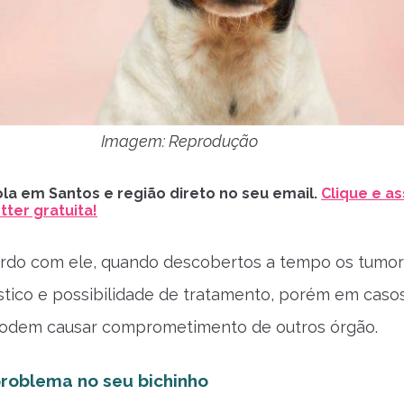
Imagem: Reprodução
la em Santos e região direto no seu email.
Clique e as
ter gratuita!
ordo com ele, quando descobertos a tempo os tumo
ico e possibilidade de tratamento, porém em caso
odem causar comprometimento de outros órgão.
problema no seu bichinho