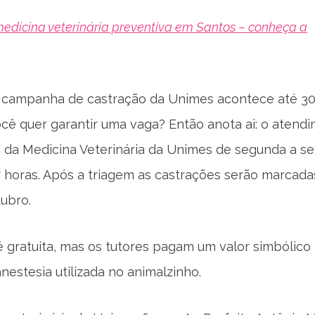
edicina veterinária preventiva em Santos – conheça a
a campanha de castração da Unimes acontece até 3
cê quer garantir uma vaga? Então anota ai: o atend
da Medicina Veterinária da Unimes de segunda a se
7 horas. Após a triagem as castrações serão marcada
ubro.
é gratuita, mas os tutores pagam um valor simbólico
nestesia utilizada no animalzinho.