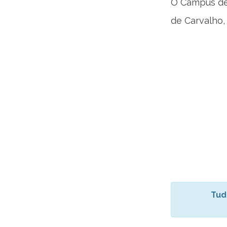
O Campus de 
de Carvalho,
Tud