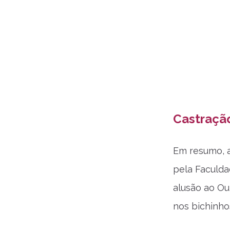
Castraçã
Em resumo, a
pela Faculda
alusão ao Ou
nos bichinho