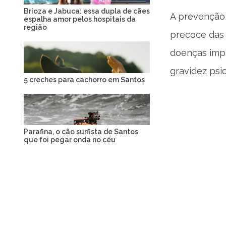
Brioza e Jabuca: essa dupla de cães
A prevenção 
espalha amor pelos hospitais da
região
precoce das 
doenças impo
gravidez psic
5 creches para cachorro em Santos
Parafina, o cão surfista de Santos
que foi pegar onda no céu