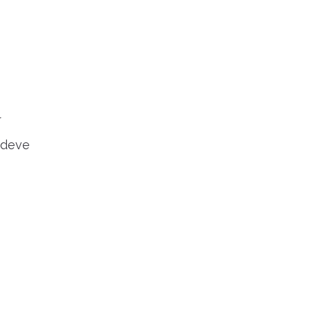
r
 deve