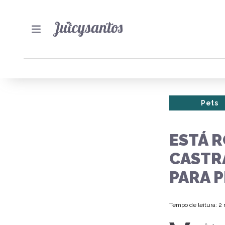
Pets
ESTÁ 
CASTR
PARA 
Tempo de leitura: 2