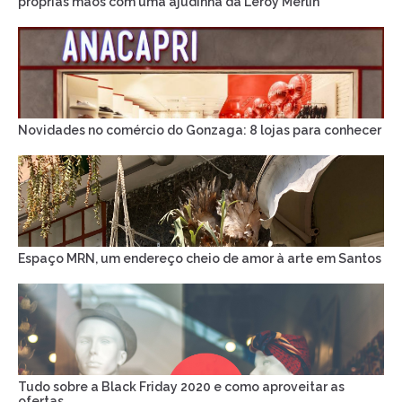
próprias mãos com uma ajudinha da Leroy Merlin
Novidades no comércio do Gonzaga: 8 lojas para conhecer
Espaço MRN, um endereço cheio de amor à arte em Santos
Tudo sobre a Black Friday 2020 e como aproveitar as
ofertas