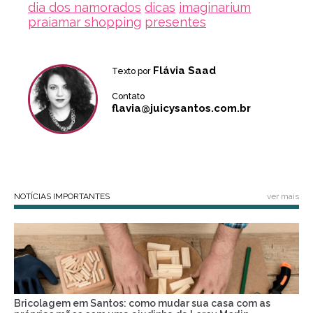
dia dos namorados
dicas
imaginarium
praiamar shopping
presentes
Flávia Saad
Texto por
Contato
flavia@juicysantos.com.br
NOTÍCIAS IMPORTANTES
ver mais
Bricolagem em Santos: como mudar sua casa com as