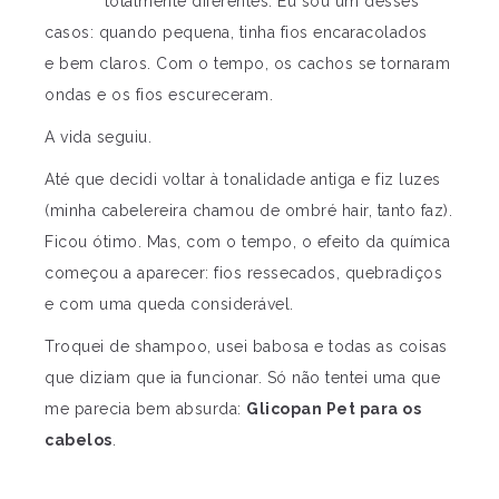
totalmente diferentes. Eu sou um desses
casos: quando pequena, tinha fios encaracolados
e bem claros. Com o tempo, os cachos se tornaram
ondas e os fios escureceram.
A vida seguiu.
Até que decidi voltar à tonalidade antiga e fiz luzes
(minha cabelereira chamou de ombré hair, tanto faz).
Ficou ótimo. Mas, com o tempo, o efeito da química
começou a aparecer: fios ressecados, quebradiços
e com uma queda considerável.
Troquei de shampoo, usei babosa e todas as coisas
que diziam que ia funcionar. Só não tentei uma que
me parecia bem absurda:
Glicopan Pet para os
cabelos
.