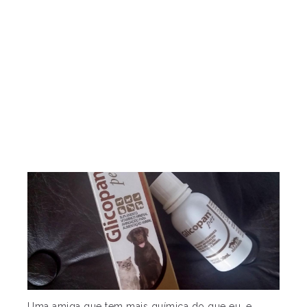
Uma amiga que tem mais química do que eu, e