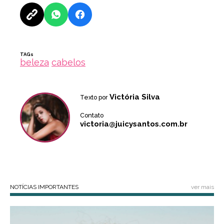
TAGs
beleza
cabelos
Victória Silva
Texto por
Contato
victoria@juicysantos.com.br
NOTÍCIAS IMPORTANTES
ver mais