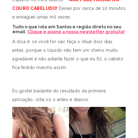
COURO CABELUDO!
Deixei por cerca de 10 minutos
e enxaguei umas mil vezes.
Tudo o que rola em Santos e região direto no seu
email.
Clique e assine a nossa newsletter gratuita!
A dica é: se você for sair, faça o ritual dois dias
antes, porque o líquido não tem um cheiro muito
agradável e não adianta fazer o que eu fiz, o cabelo
fica fedido mesmo assim.
Eu gostei bastante do resultado da primeira
aplicação, olha só o antes e depois: