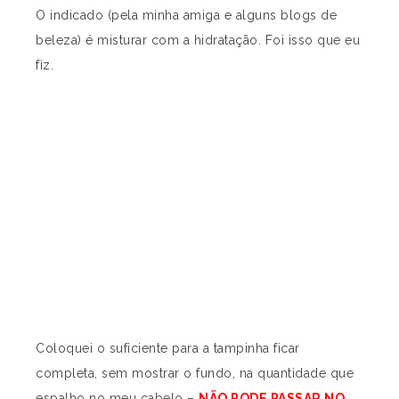
O indicado (pela minha amiga e alguns blogs de
beleza) é misturar com a hidratação. Foi isso que eu
fiz.
Coloquei o suficiente para a tampinha ficar
completa, sem mostrar o fundo, na quantidade que
espalho no meu cabelo –
NÃO PODE PASSAR NO