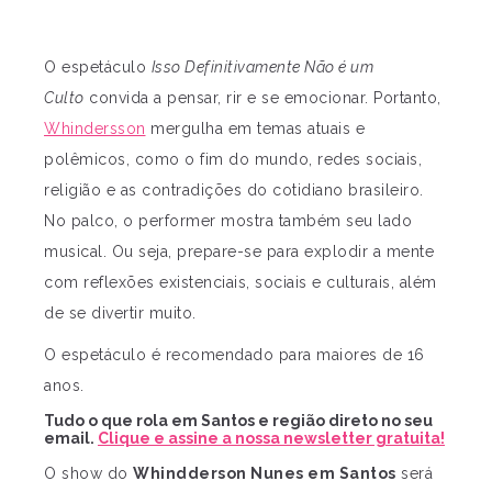
O espetáculo
Isso Definitivamente Não é um
Culto
convida a pensar, rir e se emocionar. Portanto,
Whindersson
mergulha em temas atuais e
polêmicos, como o fim do mundo, redes sociais,
religião e as contradições do cotidiano brasileiro.
No palco, o performer mostra também seu lado
musical. Ou seja, prepare-se para explodir a mente
com reflexões existenciais, sociais e culturais, além
de se divertir muito.
O espetáculo é recomendado para maiores de 16
anos.
Tudo o que rola em Santos e região direto no seu
email.
Clique e assine a nossa newsletter gratuita!
O show do
Whindderson Nunes em Santos
será