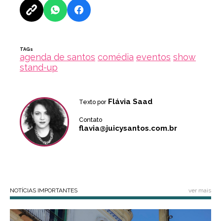
TAGs
agenda de santos
comédia
eventos
show
stand-up
Flávia Saad
Texto por
Contato
flavia@juicysantos.com.br
NOTÍCIAS IMPORTANTES
ver mais