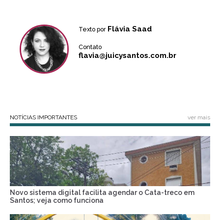
Flávia Saad
Texto por
Contato
flavia@juicysantos.com.br
NOTÍCIAS IMPORTANTES
ver mais
Novo sistema digital facilita agendar o Cata-treco em
Santos; veja como funciona