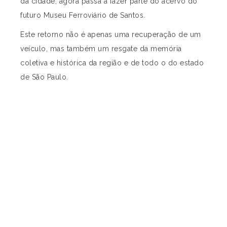
da cidade, agora passa a fazer parte do acervo do
futuro Museu Ferroviário de Santos.
Este retorno não é apenas uma recuperação de um
veículo, mas também um resgate da memória
coletiva e histórica da região e de todo o do estado
de São Paulo.