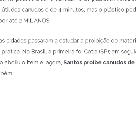
 útil dos canudos é de 4 minutos, mas o plástico pod
por até 2 MIL ANOS.
ias cidades passaram a estudar a proibição do materi
prática. No Brasil, a primeira foi Cotia (SP); em segui
o aboliu o item e, agora,
Santos proíbe canudos de
bém.