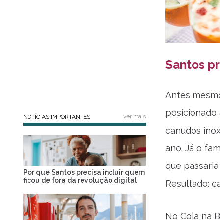
Santos pr
Antes mesmo 
posicionado 
ver mais
NOTÍCIAS IMPORTANTES
canudos inox
ano. Já o fa
que passaria 
Por que Santos precisa incluir quem
ficou de fora da revolução digital
Resultado: c
No Cola na B