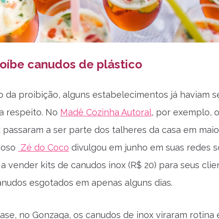
oíbe canudos de plástico
da proibição, alguns estabelecimentos já haviam s
a respeito. No
Madê Cozinha Autoral
, por exemplo, 
 passaram a ser parte dos talheres da casa em maio
moso
Zé do Coco
divulgou em junho em suas redes so
a vender kits de canudos inox (R$ 20) para seus clie
anudos esgotados em apenas alguns dias.
ase, no Gonzaga, os canudos de inox viraram rotina