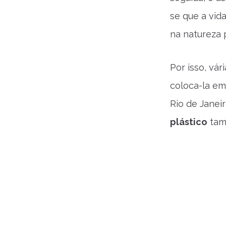
se que a vida
na natureza 
Por isso, vár
coloca-la em 
Rio de Janeir
plástico
tam