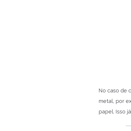
No caso de c
metal, por 
papel. Isso j