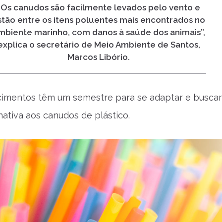
“Os canudos são facilmente levados pelo vento e
stão entre os itens poluentes mais encontrados no
mbiente marinho, com danos à saúde dos animais”,
explica o secretário de Meio Ambiente de Santos,
Marcos Libório.
cimentos têm um semestre para se adaptar e buscar
nativa aos canudos de plástico.