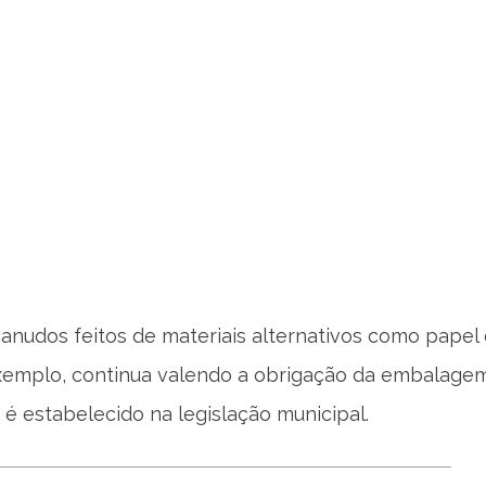
anudos feitos de materiais alternativos como papel
exemplo, continua valendo a obrigação da embalage
á é estabelecido na legislação municipal.