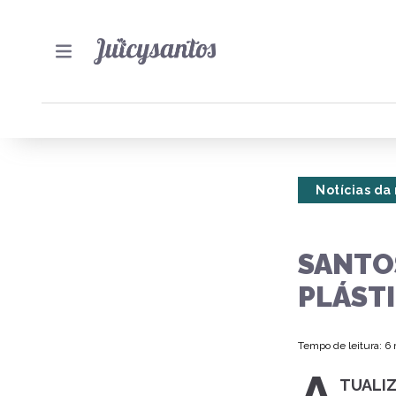
Notícias da
SANTO
PLÁSTI
Tempo de leitura: 6
TUALIZ