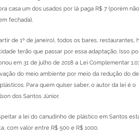
 pra casa um dos usados por lá paga R$ 7 (porém nã
m fechada).
rtir de 1º de janeiro), todos os bares, restaurantes, 
idade terão que passar por essa adaptação. Isso po
onou em 31 de julho de 2018 a Lei Complementar 1.0
rvação do meio ambiente por meio da redução do de
lásticos. Para quem quiser saber, o autor da lei é o
lson dos Santos Júnior.
eitar a lei do canudinho de plástico em Santos est
lta, com valor entre R$ 500 e R$ 1000.