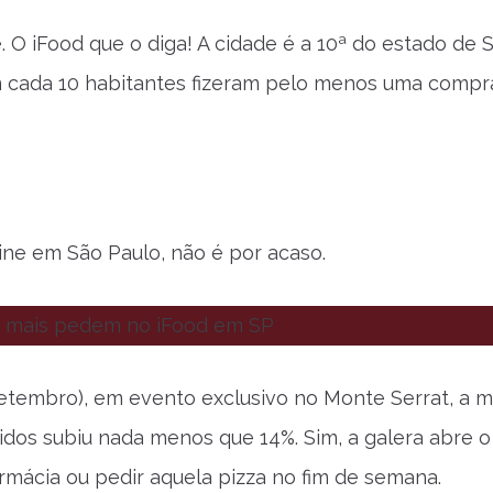
O iFood que o diga! A cidade é a 10ª do estado de 
m cada 10 habitantes fizeram pelo menos uma compr
ne em São Paulo, não é por acaso.
setembro), em evento exclusivo no Monte Serrat, a 
idos subiu nada menos que 14%. Sim, a galera abre 
armácia ou pedir aquela pizza no fim de semana.