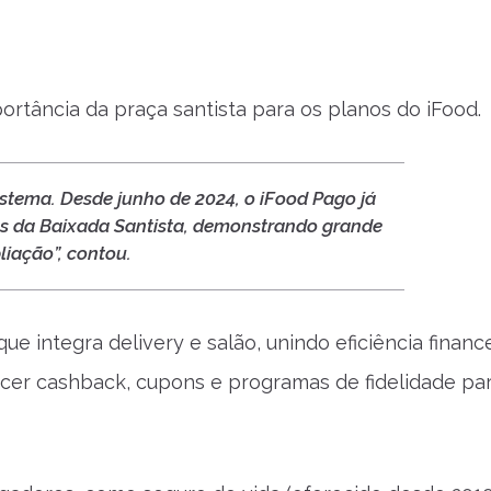
ortância da praça santista para os planos do iFood.
tema. Desde junho de 2024, o iFood Pago já
os da Baixada Santista, demonstrando grande
liação”, contou.
 integra delivery e salão, unindo eficiência finance
r cashback, cupons e programas de fidelidade para