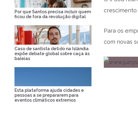
crescimento 
Por que Santos precisa incluir quem
ficou de fora da revolução digital
Para os empr
com novas so
Caso de santista detido na Islândia
expõe debate global sobre caça às
baleias
Esta plataforma ajuda cidades e
pessoas a se prepararem para
eventos climáticos extremos