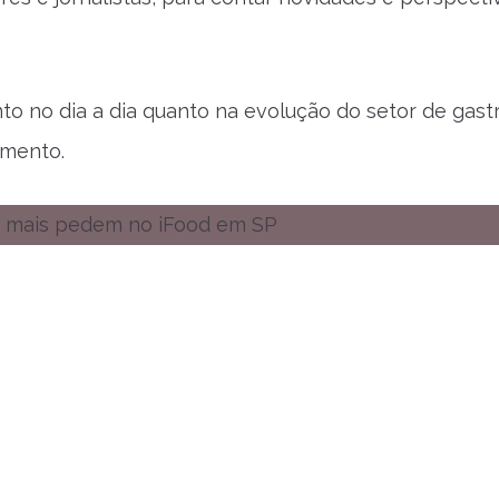
o no dia a dia quanto na evolução do setor de gast
timento.