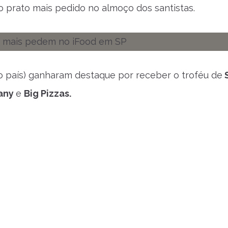
 o prato mais pedido no almoço dos santistas.
o país) ganharam destaque por receber o troféu de
pany
e
Big Pizzas.