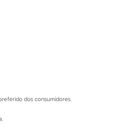
 preferido dos consumidores.
a.