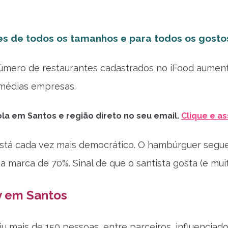
es de todos os tamanhos e para todos os gosto
úmero de restaurantes cadastrados no iFood aument
médias empresas.
la em Santos e região direto no seu email.
Clique e as
stá cada vez mais democrático. O hambúrguer segue
a marca de 70%. Sinal de que o santista gosta (e mui
y em Santos
iu mais de 150 pessoas, entre parceiros, influenciado