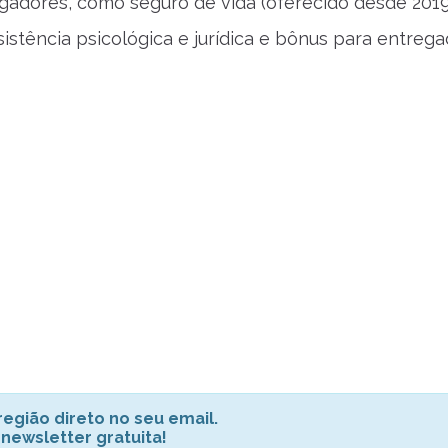
gadores, como seguro de vida (oferecido desde 2019
istência psicológica e jurídica e bônus para entreg
egião direto no seu email.
 newsletter gratuita!