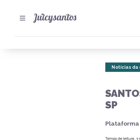
Notícias da
SANTOS
SP
Plataforma 
Tempo de leitura: 3