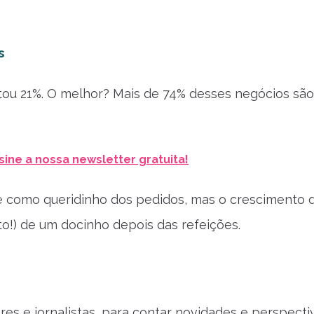
s
ou 21%. O melhor? Mais de 74% desses negócios são
sine a nossa newsletter gratuita!
 como queridinho dos pedidos, mas o crescimento 
to!) de um docinho depois das refeições.
res e jornalistas, para contar novidades e perspecti