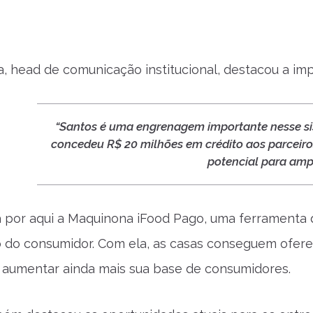
a, head de comunicação institucional, destacou a imp
“Santos é uma engrenagem importante nesse sis
concedeu R$ 20 milhões em crédito aos parceir
potencial para amp
 por aqui a Maquinona iFood Pago, uma ferramenta que
do consumidor. Com ela, as casas conseguem oferece
e aumentar ainda mais sua base de consumidores.