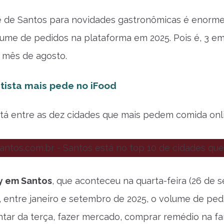
e de Santos para novidades gastronômicas é enorme. 
ume de pedidos na plataforma em 2025. Pois é, 3 e
o mês de agosto.
tista mais pede no iFood
tá entre as dez cidades que mais pedem comida onli
y em Santos
, que aconteceu na quarta-feira (26 de 
, entre janeiro e setembro de 2025, o volume de ped
antar da terça, fazer mercado, comprar remédio na f