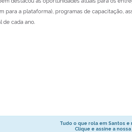
ém destacou as oportunidades atuais para os entre
m para a plataforma), programas de capacitação, ass
al de cada ano.
Tudo o que rola em Santos e r
Clique e assine a nossa