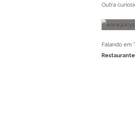
Outra curios
Falando em
“
Restaurante