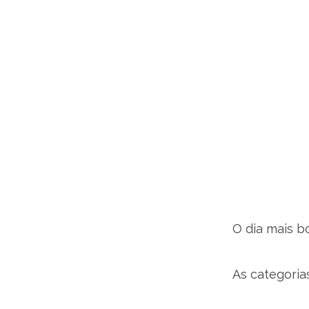
O dia mais b
As categoria