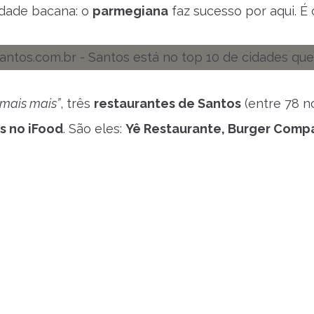
idade bacana: o
parmegiana
faz sucesso por aqui. É
mais mais”
, três
restaurantes de Santos
(entre 78 n
s no iFood
. São eles:
Yê Restaurante, Burger Com