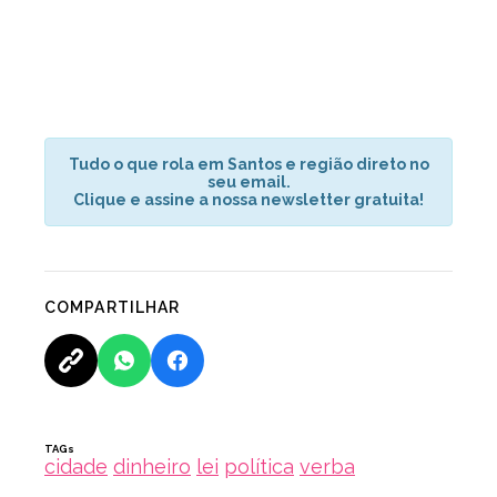
Tudo o que rola em Santos e região direto no
seu email.
Clique e assine a nossa newsletter gratuita!
COMPARTILHAR
TAGs
cidade
dinheiro
lei
política
verba