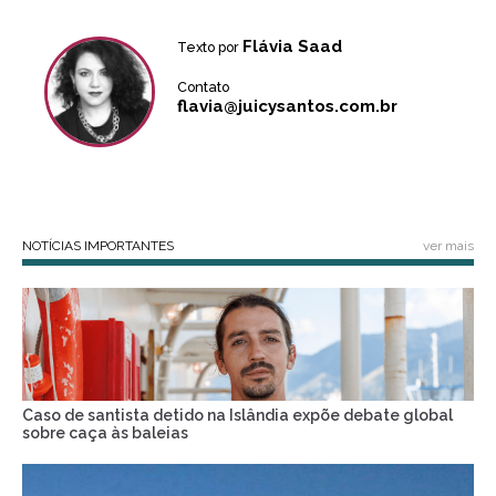
Flávia Saad
Texto por
Contato
flavia@juicysantos.com.br
NOTÍCIAS IMPORTANTES
ver mais
Caso de santista detido na Islândia expõe debate global
sobre caça às baleias