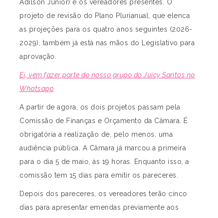
Adilson Júnior) e os vereadores presentes. O
projeto de revisão do Plano Plurianual, que elenca
as projeções para os quatro anos seguintes (2026-
2029), também já está nas mãos do Legislativo para
aprovação.
Ei, vem fazer parte do nosso grupo do Juicy Santos no
Whatsapp
A partir de agora, os dois projetos passam pela
Comissão de Finanças e Orçamento da Câmara. É
obrigatória a realização de, pelo menos, uma
audiência pública. A Câmara já marcou a primeira
para o dia 5 de maio, às 19 horas. Enquanto isso, a
comissão tem 15 dias para emitir os pareceres.
Depois dos pareceres, os vereadores terão cinco
dias para apresentar emendas previamente aos