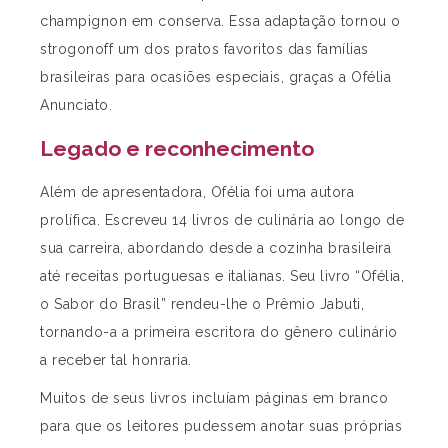
champignon em conserva. Essa adaptação tornou o
strogonoff um dos pratos favoritos das famílias
brasileiras para ocasiões especiais, graças a Ofélia
Anunciato.
Legado e reconhecimento
Além de apresentadora, Ofélia foi uma autora
prolífica. Escreveu 14 livros de culinária ao longo de
sua carreira, abordando desde a cozinha brasileira
até receitas portuguesas e italianas. Seu livro “Ofélia,
o Sabor do Brasil” rendeu-lhe o Prêmio Jabuti,
tornando-a a primeira escritora do gênero culinário
a receber tal honraria.
Muitos de seus livros incluíam páginas em branco
para que os leitores pudessem anotar suas próprias