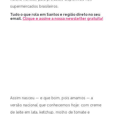
supermercados brasileiros.
Tudo o que rola em Santos e região direto no seu
email.
Clique e assine a nossa newsletter gratuita!
Assim nasceu — e que bom, pois amamos — a
versão nacional que conhecemos hoje: com creme
de leite em lata, ketchup, molho de tomate e