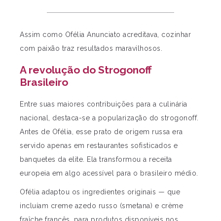
Assim como Ofélia Anunciato acreditava, cozinhar
com paixão traz resultados maravilhosos.
A revolução do Strogonoff
Brasileiro
Entre suas maiores contribuições para a culinária
nacional, destaca-se a popularização do strogonoff.
Antes de Ofélia, esse prato de origem russa era
servido apenas em restaurantes sofisticados e
banquetes da elite. Ela transformou a receita
europeia em algo acessível para o brasileiro médio.
Ofélia adaptou os ingredientes originais — que
incluíam creme azedo russo (smetana) e crème
fraîche francês, para produtos disponíveis nos