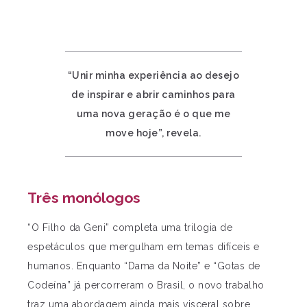
“Unir minha experiência ao desejo
de inspirar e abrir caminhos para
uma nova geração é o que me
move hoje”, revela.
Três monólogos
“O Filho da Geni” completa uma trilogia de
espetáculos que mergulham em temas difíceis e
humanos. Enquanto “Dama da Noite” e “Gotas de
Codeína” já percorreram o Brasil, o novo trabalho
traz uma abordagem ainda mais visceral sobre