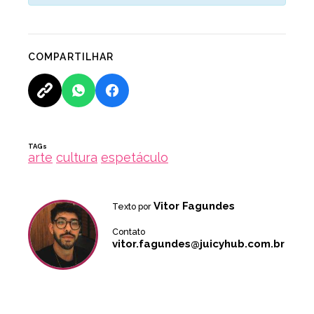
COMPARTILHAR
TAGs
arte
cultura
espetáculo
Vitor Fagundes
Texto por
Contato
vitor.fagundes@juicyhub.com.br