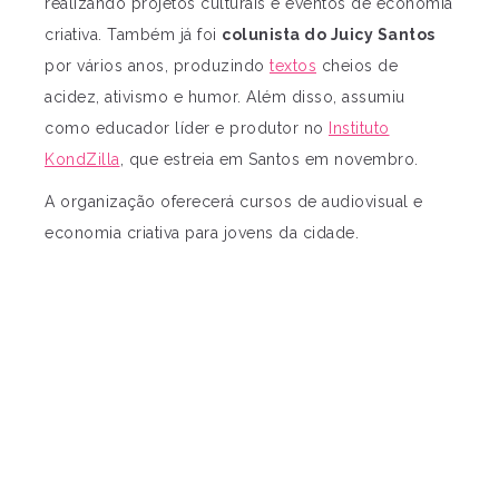
realizando projetos culturais e eventos de economia
criativa. Também já foi
colunista do Juicy Santos
por vários anos, produzindo
textos
cheios de
acidez, ativismo e humor. Além disso, assumiu
como educador líder e produtor no
Instituto
KondZilla
, que estreia em Santos em novembro.
A organização oferecerá cursos de audiovisual e
economia criativa para jovens da cidade.