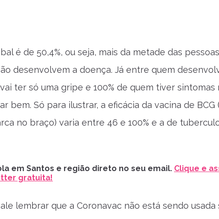
lobal é de 50,4%, ou seja, mais da metade das pessoa
não desenvolvem a doença. Já entre quem desenvol
vai ter só uma gripe e 100% de quem tiver sintomas
car bem. Só para ilustrar, a eficácia da vacina de BCG
rca no braço) varia entre 46 e 100% e a de tubercul
la em Santos e região direto no seu email.
Clique e as
ter gratuita!
vale lembrar que a Coronavac não está sendo usada 