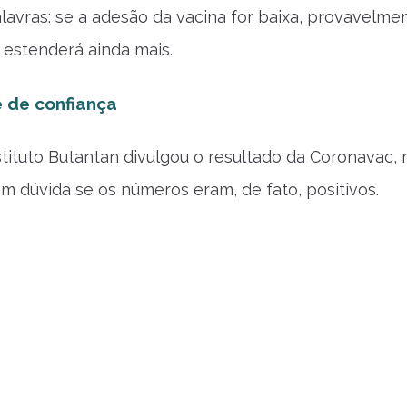
lavras: se a adesão da vacina for baixa, provavelme
estenderá ainda mais.
 é de confiança
tituto Butantan divulgou o resultado da Coronavac, 
em dúvida se os números eram, de fato, positivos.