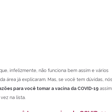
que, infelizmente, não funciona bem assim e vários
 da área já explicaram. Mas, se você tem dúvidas, nó
razões para você tomar a vacina da COVID-19
assim
vez na lista.