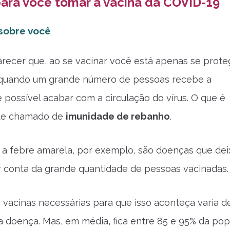
para você tomar a vacina da COVID-19
sobre você
recer que, ao se vacinar você está apenas se prot
 quando um grande número de pessoas recebe a
é possível acabar com a circulação do vírus. O que é
te chamado de
imunidade de rebanho
.
a febre amarela, por exemplo, são doenças que de
or conta da grande quantidade de pessoas vacinadas.
vacinas necessárias para que isso aconteça varia d
 doença. Mas, em média, fica entre 85 e 95% da pop