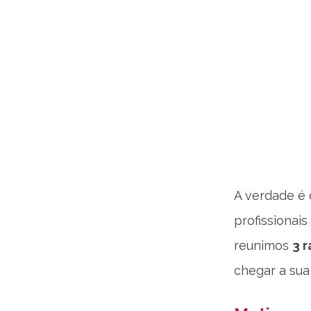
A verdade é 
profissionais
reunimos
3 
chegar a sua 