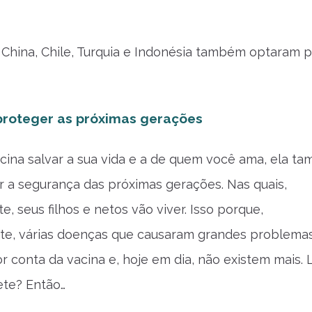
China, Chile, Turquia e Indonésia também optaram p
 proteger as próximas gerações
cina salvar a sua vida e a de quem você ama, ela t
r a segurança das próximas gerações. Nas quais,
, seus filhos e netos vão viver. Isso porque,
te, várias doenças que causaram grandes problema
or conta da vacina e, hoje em dia, não existem mais.
ete? Então…