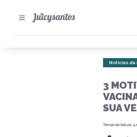
Notícias da
3 MOT
VACINA
SUA VE
Tempo de leitura: 4