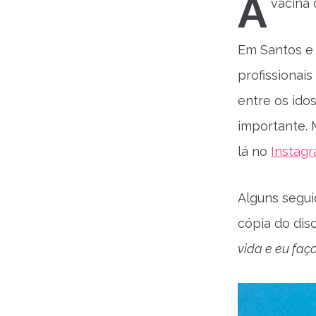
A
vacina 
Em Santos e 
profissionai
entre os ido
importante.
lá no
Instag
Alguns segui
cópia do dis
vida e eu faç