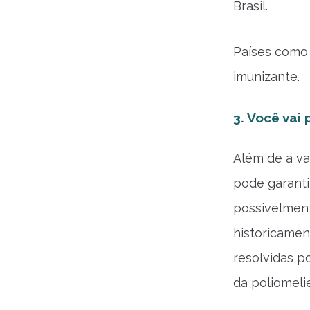
Brasil.
Países como 
imunizante.
3. Você vai
Além de a va
pode garanti
possivelmente
historicamen
resolvidas p
da poliomeli