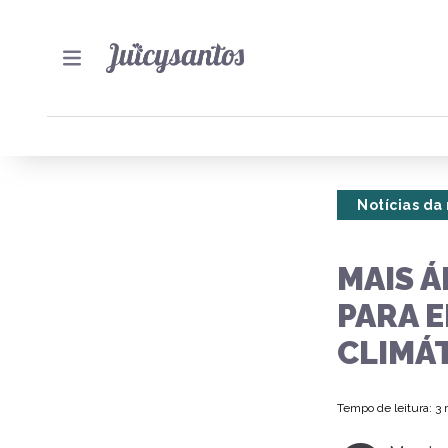
Notícias da
MAIS 
PARA 
CLIMÁ
Tempo de leitura: 3