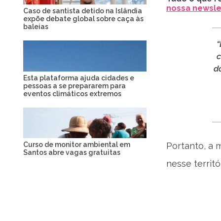
nossa newslet
Caso de santista detido na Islândia
expõe debate global sobre caça às
baleias
“
c
d
Esta plataforma ajuda cidades e
pessoas a se prepararem para
eventos climáticos extremos
Curso de monitor ambiental em
Portanto, a 
Santos abre vagas gratuitas
nesse territó