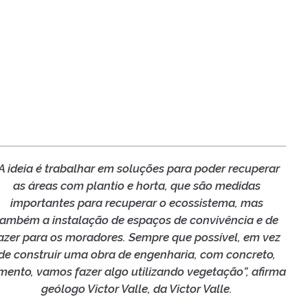
A ideia é trabalhar em soluções para poder recuperar
as áreas com plantio e horta, que são medidas
importantes para recuperar o ecossistema, mas
também a instalação de espaços de convivência e de
azer para os moradores. Sempre que possível, em vez
de construir uma obra de engenharia, com concreto,
mento, vamos fazer algo utilizando vegetação”, afirma
geólogo Victor Valle, da Victor Valle.