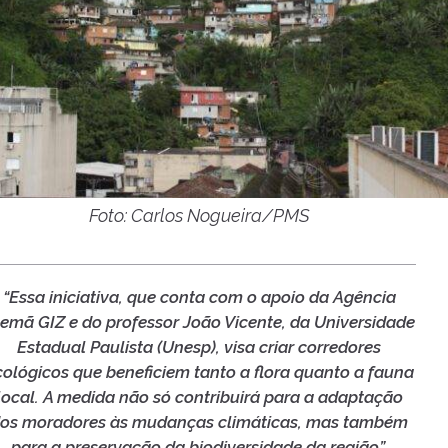
Foto: Carlos Nogueira/PMS
“Essa iniciativa, que conta com o apoio da Agência
emã GIZ e do professor João Vicente, da Universidade
Estadual Paulista (Unesp), visa criar corredores
cológicos que beneficiem tanto a flora quanto a fauna
local. A medida não só contribuirá para a adaptação
os moradores às mudanças climáticas, mas também
para a preservação da biodiversidade da região”,