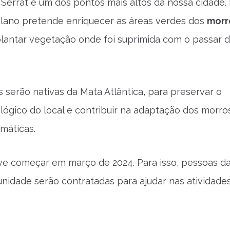
Serrat é um dos pontos mais altos da nossa cidade.
lano pretende enriquecer as áreas verdes dos
morr
lantar vegetação onde foi suprimida com o passar 
s serão nativas da Mata Atlântica, para preservar o
lógico do local e contribuir na adaptação dos morro
máticas.
ve começar em março de 2024. Para isso, pessoas d
nidade serão contratadas para ajudar nas atividades