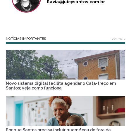
flavia@juicysantos.com.br
NOTÍCIAS IMPORTANTES
ver mais
Novo sistema digital facilita agendar o Cata-treco em
Santos; veja como funciona
Por que Santos precisa incluir quem ficou de fora da