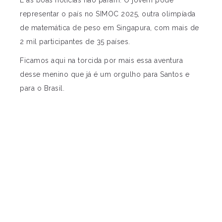
E as boas notícias não param. O jovem pode
representar o país no SIMOC 2025, outra olimpíada
de matemática de peso em Singapura, com mais de
2 mil participantes de 35 países.
Ficamos aqui na torcida por mais essa aventura
desse menino que já é um orgulho para Santos e
para o Brasil.