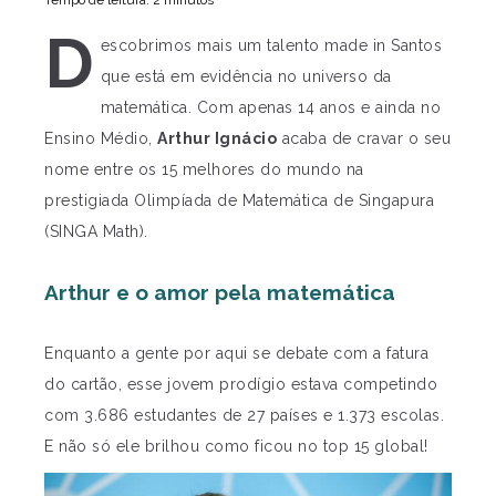
Tempo de leitura: 2 minutos
D
escobrimos mais um talento made in Santos
que está em evidência no universo da
matemática. Com apenas 14 anos e ainda no
Ensino Médio,
Arthur Ignácio
acaba de cravar o seu
nome entre os 15 melhores do mundo na
prestigiada Olimpíada de Matemática de Singapura
(SINGA Math).
Arthur e o amor pela matemática
Enquanto a gente por aqui se debate com a fatura
do cartão, esse jovem prodígio estava competindo
com 3.686 estudantes de 27 países e 1.373 escolas.
E não só ele brilhou como ficou no top 15 global!