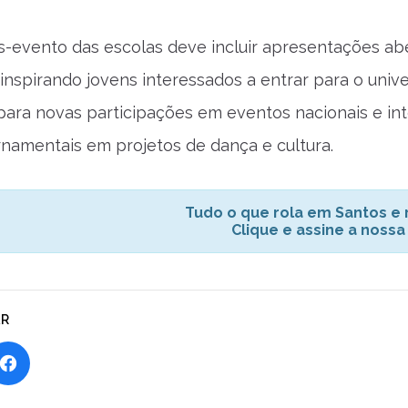
-evento das escolas deve incluir apresentações abe
inspirando jovens interessados a entrar para o univ
para novas participações em eventos nacionais e inte
namentais em projetos de dança e cultura.
Tudo o que rola em Santos e r
Clique e assine a nossa
AR