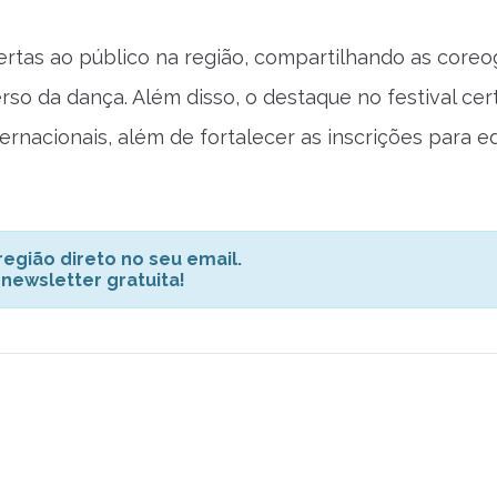
rtas ao público na região, compartilhando as coreog
erso da dança. Além disso, o destaque no festival ce
rnacionais, além de fortalecer as inscrições para ed
egião direto no seu email.
 newsletter gratuita!