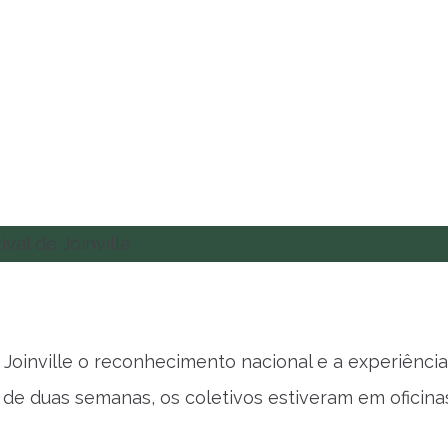
 Joinville o reconhecimento nacional e a experiênci
 de duas semanas, os coletivos estiveram em oficina