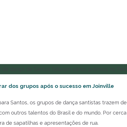
ar dos grupos após o sucesso em Joinville
para Santos, os grupos de dança santistas trazem de
com outros talentos do Brasil e do mundo. Por cerca
ira de sapatilhas e apresentações de rua.