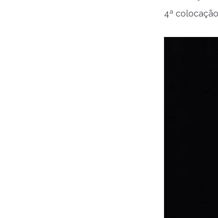
4ª colocação