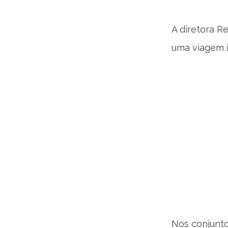
A diretora R
uma viagem i
Nos conjunto