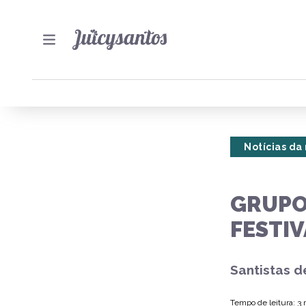
Notícias da
GRUPO
FESTIV
Santistas d
Tempo de leitura: 3