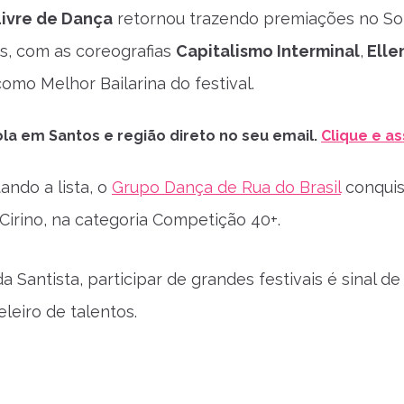
Livre de Dança
retornou trazendo premiações no So
is, com as coreografias
Capitalismo Interminal
,
Elle
como Melhor Bailarina do festival.
la em Santos e região direto no seu email.
Clique e as
ndo a lista, o
Grupo Dança de Rua do Brasil
conquis
Cirino, na categoria Competição 40+.
a Santista, participar de grandes festivais é sinal d
leiro de talentos.