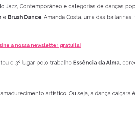
lo Jazz, Contemporâneo e categorias de danças pop
n
e
Brush Dance
. Amanda Costa, uma das bailarinas
sine a nossa newsletter gratuita!
tou o 3º lugar pelo trabalho
Essência da Alma
, cor
e amadurecimento artístico. Ou seja, a dança caiçara 