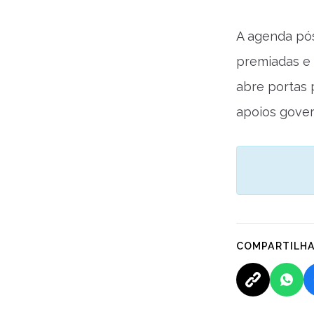
A agenda pós
premiadas e 
abre portas 
apoios gover
COMPARTILH