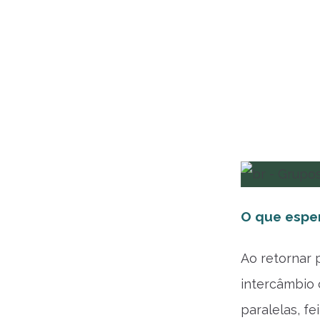
O que esper
Ao retornar 
intercâmbio 
paralelas, fe