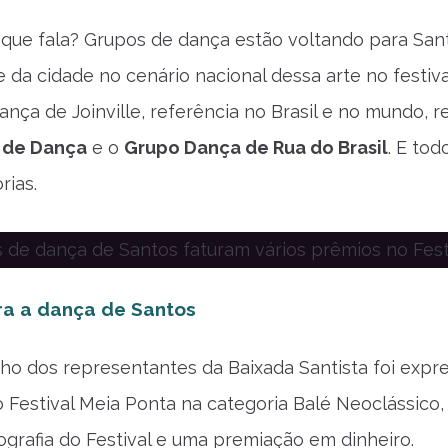
 que fala? Grupos de dança estão voltando para Sant
 da cidade no cenário nacional dessa arte no festiva
Dança de Joinville, referência no Brasil e no mundo,
e de Dança
e o
Grupo Dança de Rua do Brasil
. E to
rias.
ra a dança de Santos
 dos representantes da Baixada Santista foi express
 Festival Meia Ponta na categoria Balé Neoclássico
grafia do Festival e uma premiação em dinheiro.