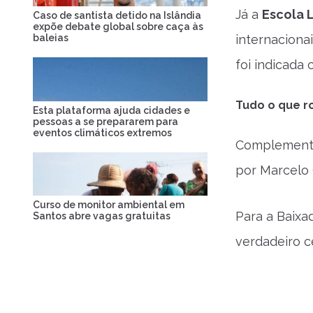
Já a
Escola 
Caso de santista detido na Islândia
expõe debate global sobre caça às
baleias
internaciona
foi indicada 
Tudo o que ro
Esta plataforma ajuda cidades e
pessoas a se prepararem para
eventos climáticos extremos
Complementa
por Marcelo 
Curso de monitor ambiental em
Para a Baixad
Santos abre vagas gratuitas
verdadeiro ce