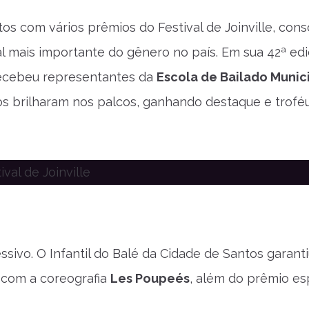
os com vários prêmios do Festival de Joinville, con
l mais importante do gênero no país. Em sua 42ª edi
 recebeu representantes da
Escola de Bailado Munic
dos brilharam nos palcos, ganhando destaque e trof
ivo. O Infantil do Balé da Cidade de Santos garanti
, com a coreografia
Les Poupeés
, além do prêmio es