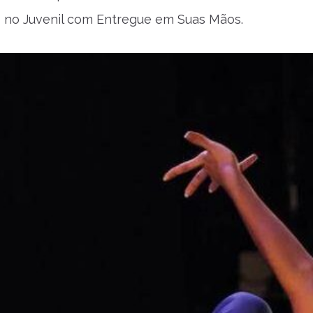
 no Juvenil com Entregue em Suas Mãos.