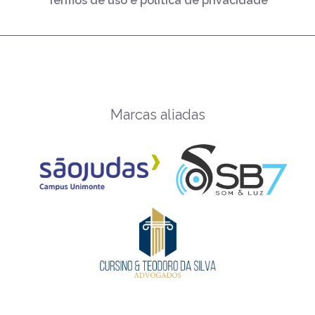
Termos de uso e política de privacidade
Marcas aliadas