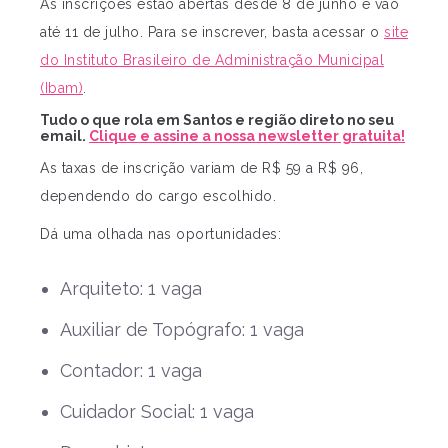
As inscrições estão abertas desde 8 de junho e vão
até 11 de julho. Para se inscrever, basta acessar o
site
do Instituto Brasileiro de Administração Municipal
(Ibam)
.
Tudo o que rola em Santos e região direto no seu
email.
Clique e assine a nossa newsletter gratuita!
As taxas de inscrição variam de R$ 59 a R$ 96,
dependendo do cargo escolhido.
Dá uma olhada nas oportunidades:
Arquiteto: 1 vaga
Auxiliar de Topógrafo: 1 vaga
Contador: 1 vaga
Cuidador Social: 1 vaga