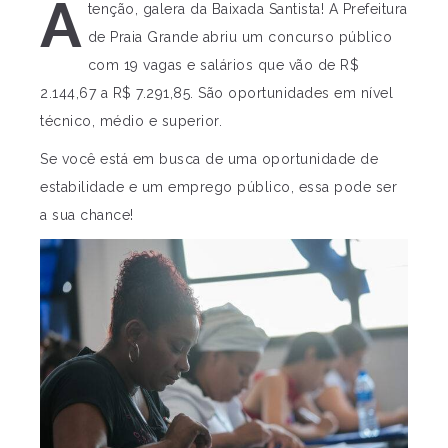
A
tenção, galera da Baixada Santista! A Prefeitura
de Praia Grande abriu um concurso público
com 19 vagas e salários que vão de R$
2.144,67 a R$ 7.291,85. São oportunidades em nível
técnico, médio e superior.
Se você está em busca de uma oportunidade de
estabilidade e um emprego público, essa pode ser
a sua chance!