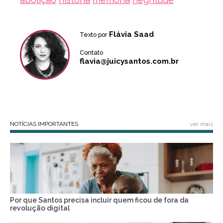
Flávia Saad
Texto por
Contato
flavia@juicysantos.com.br
NOTÍCIAS IMPORTANTES
ver mais
Por que Santos precisa incluir quem ficou de fora da
revolução digital