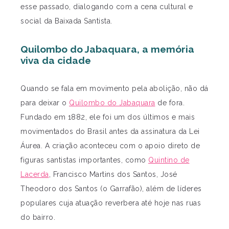
esse passado, dialogando com a cena cultural e
social da Baixada Santista.
Quilombo do Jabaquara, a memória
viva da cidade
Quando se fala em movimento pela abolição, não dá
para deixar o
Quilombo do Jabaquara
de fora.
Fundado em 1882, ele foi um dos últimos e mais
movimentados do Brasil antes da assinatura da Lei
Áurea. A criação aconteceu com o apoio direto de
figuras santistas importantes, como
Quintino de
Lacerda
, Francisco Martins dos Santos, José
Theodoro dos Santos (o Garrafão), além de líderes
populares cuja atuação reverbera até hoje nas ruas
do bairro.