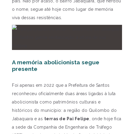
país. Não por acaso, o bairro Jabaquara, que herdou
o nome, segue até hoje como lugar de memória
viva dessas resistências.
A memória abolicionista segue
presente
Foi apenas em 2022 que a Prefeitura de Santos
reconheceu oficialmente duas áreas ligadas à luta
abolicionista como patrimônios culturais e
históricos do município: a região do Quilombo do
Jabaquara e as
terras de Pai Felipe
, onde hoje fica
a sede da Companhia de Engenharia de Tráfego