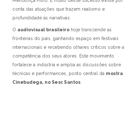
Mendonça Filho. E muito desse sucesso existe por
conta das atuações que trazem realismo e
profundidade às narrativas.
O
audiovisual brasileiro
hoje transcende as
fronteiras do país, ganhando espaço em festivais
internacionais e recebendo olhares críticos sobre a
competência dos seus atores. Este movimento
fortalece a indústria e amplia as discussões sobre
técnicas e performances, ponto central da
mostra
Cinebudega, no Sesc Santos
.