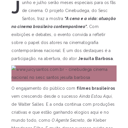
J
unho e julho serão meses especiais para os fãs
de cinema. O projeto Cinebudega, do Sesc
Santos, traz a mostra
“A cena e a vida: atuação
no cinema brasileiro contemporâneo”.
Com
exibições e debates, o evento convida a refletir
sobre o papel dos atores na cinematografia
contemporânea nacional. E um dos destaques é a
participação, na abertura, do ator
Jesuíta Barbosa
.
O engajamento do público com
filmes brasileiros
vem crescendo desde o sucesso
Ainda Estou Aqui
,
de Walter Salles
.
E a onda continua com produções
criativas e que estão ganhando elogios aqui e no
mundo todo, como
O Agente Secreto
, de Kleber