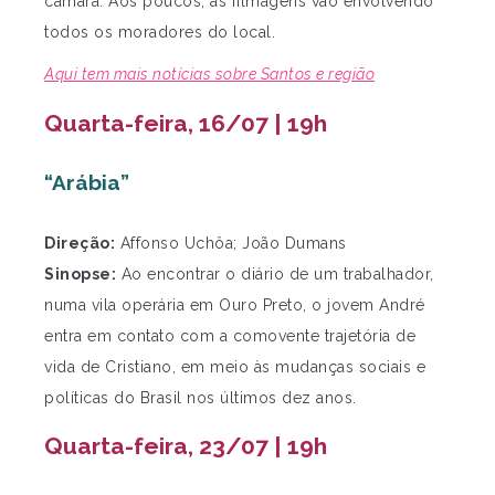
câmara. Aos poucos, as filmagens vão envolvendo
todos os moradores do local.
Aqui tem mais notícias sobre Santos e região
Quarta-feira, 16/07 | 19h
“Arábia”
Direção:
Affonso Uchôa; João Dumans
Sinopse:
Ao encontrar o diário de um trabalhador,
numa vila operária em Ouro Preto, o jovem André
entra em contato com a comovente trajetória de
vida de Cristiano, em meio às mudanças sociais e
políticas do Brasil nos últimos dez anos.
Quarta-feira, 23/07 | 19h