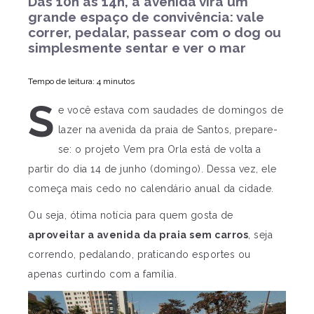
Das 10h às 14h, a avenida vira um
grande espaço de convivência: vale
correr, pedalar, passear com o dog ou
simplesmente sentar e ver o mar
Tempo de leitura: 4 minutos
S
e você estava com saudades de domingos de
lazer na avenida da praia de Santos, prepare-
se: o projeto Vem pra Orla está de volta a
partir do dia 14 de junho (domingo). Dessa vez, ele
começa mais cedo no calendário anual da cidade.
Ou seja, ótima notícia para quem gosta de
aproveitar a avenida da praia sem carros
, seja
correndo, pedalando, praticando esportes ou
apenas curtindo com a família.