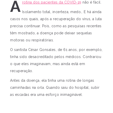
A
rotina dos pacientes da COVID-19
não é fácil.
Isolamento total, incerteza, medo… E há ainda
casos nos quais, após a recuperação do vírus, a luta
precisa continuar. Pois, como as pesquisas recentes
têm mostrado, a doença pode deixar sequelas
motoras ou respiratórias.
O santista César Gonsales, de 61 anos, por exemplo,
tinha sido desacreditado pelos médicos. Contrariou
o que eles imaginavam, mas ainda está em
recuperação.
Antes da doença, ela tinha uma rotina de longas
caminhadas na orla. Quando saiu do hospital, subir
as escadas era uma esforço inimaginável.