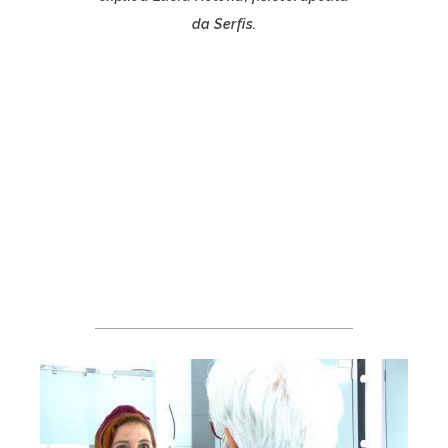
da Serfis.