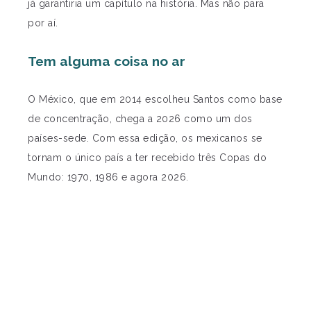
já garantiria um capítulo na história. Mas não para
por aí.
Tem alguma coisa no ar
O México, que em 2014 escolheu Santos como base
de concentração, chega a 2026 como um dos
países-sede. Com essa edição, os mexicanos se
tornam o único país a ter recebido três Copas do
Mundo: 1970, 1986 e agora 2026.