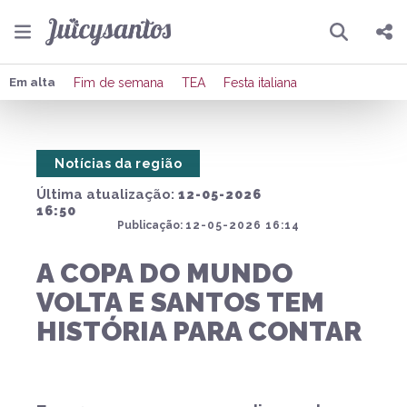
Pesquisar
Compartilhar
Em alta
Fim de semana
TEA
Festa italiana
Copiar o link
Notícias da região
Enviar por Whatsapp
Última atualização:
12-05-2026
Publicar no Facebook
16:50
Publicação:
12-05-2026 16:14
Publicar no X
A COPA DO MUNDO
VOLTA E SANTOS TEM
HISTÓRIA PARA CONTAR