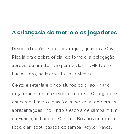
A criançada do morro e os jogadores
Depois da vitória sobre o Uruguai, quando a Costa
Rica já era a zebra oficial do torneio, a delegação
aproveitou um dia livre para visitar a UME Padre
Lúcio Floro, no Morro do José Menino.
Cento e setenta e cinco alunos do 1º ao 4º ano
organizaram uma recepção calorosa. Os jogadores
chegaram tímidos, mas foram se soltando com as
apresentações, incluindo a escola de samba mirim
da Fundação Pagoba. Christian Bolaños entrou na
roda e arriscou passos de samba. Keylor Navas,