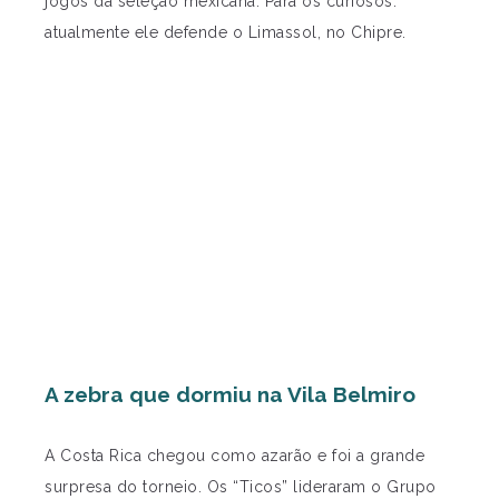
jogos da seleção mexicana. Para os curiosos:
atualmente ele defende o Limassol, no Chipre.
A zebra que dormiu na Vila Belmiro
A Costa Rica chegou como azarão e foi a grande
surpresa do torneio. Os “Ticos” lideraram o Grupo