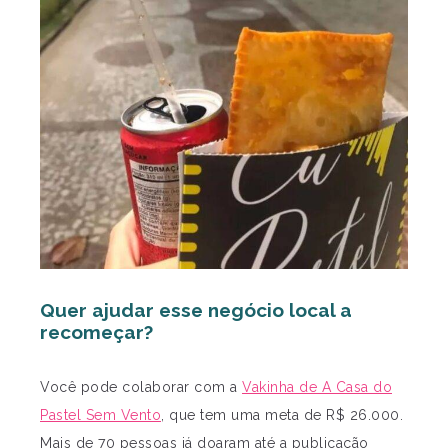
Quer ajudar esse negócio local a
recomeçar?
Você pode colaborar com a
Vakinha de A Casa do
Pastel Sem Vento
, que tem uma meta de R$ 26.000.
Mais de 70 pessoas já doaram até a publicação