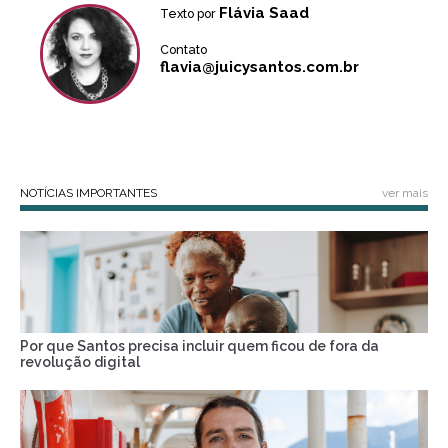
Flávia Saad
Texto por
Contato
flavia@juicysantos.com.br
NOTÍCIAS IMPORTANTES
ver mais
Por que Santos precisa incluir quem ficou de fora da
revolução digital