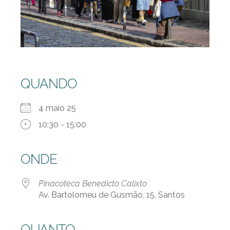
QUANDO
4 maio 25
10:30 - 15:00
ONDE
Pinacoteca Benedicto Calixto
Av. Bartolomeu de Gusmão, 15, Santos
QUANTO