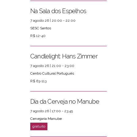
Na Sala dos Espelhos
7 agosto 26 | 20:00 - 22:00
SESC Santos
R$ 12-40
Candlelight: Hans Zimmer
7 agosto 26 | 21:00 - 23:00
Centro Cultural Português
R$ 63-113
Dia da Cerveja no Manube
7 agosto 26 | 17:00 - 23:45
Cervejaria Manube