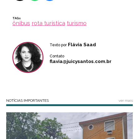
TAGs
ônibus
rota turística
turismo
Flávia Saad
Texto por
Contato
flavia@juicysantos.com.br
NOTÍCIAS IMPORTANTES
ver mais