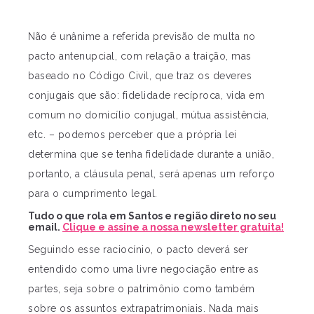
Não é unânime a referida previsão de multa no
pacto antenupcial, com relação a traição, mas
baseado no Código Civil, que traz os deveres
conjugais que são: fidelidade recíproca, vida em
comum no domicílio conjugal, mútua assistência,
etc. – podemos perceber que a própria lei
determina que se tenha fidelidade durante a união,
portanto, a cláusula penal, será apenas um reforço
para o cumprimento legal.
Tudo o que rola em Santos e região direto no seu
email.
Clique e assine a nossa newsletter gratuita!
Seguindo esse raciocínio, o pacto deverá ser
entendido como uma livre negociação entre as
partes, seja sobre o patrimônio como também
sobre os assuntos extrapatrimoniais. Nada mais