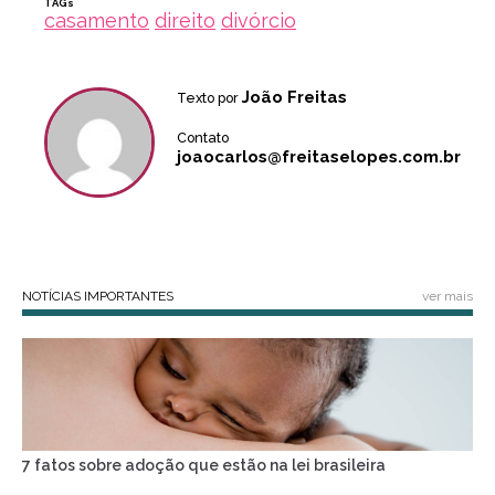
TAGs
casamento
direito
divórcio
João Freitas
Texto por
Contato
joaocarlos@freitaselopes.com.br
NOTÍCIAS IMPORTANTES
ver mais
7 fatos sobre adoção que estão na lei brasileira