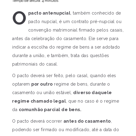
Tempo de leitura: 4 minutos
O
pacto antenupcial
, também conhecido de
pacto nupcial, é um contrato pré-nupcial ou
convenção matrimonial firmado pelos casais,
antes da celebração do casamento. Ele serve para
indicar a escolha do regime de bens a ser adotado
durante a união, e também, trata das questões
patrimoniais do casal.
O pacto deverá ser feito, pelo casal, quando eles
optarem
por outro
regime de bens, durante o
casamento ou união estável,
diverso daquele
regime chamado legal
, que no caso é o regime
da
comunhão parcial de bens.
O pacto deverá ocorrer
antes do casamento
,
podendo ser firmado ou modificado, até a data do