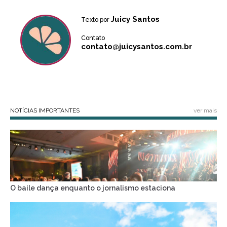
Juicy Santos
Texto por
Contato
contato@juicysantos.com.br
NOTÍCIAS IMPORTANTES
ver mais
O baile dança enquanto o jornalismo estaciona