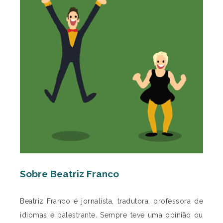
Sobre Beatriz Franco
Beatriz Franco é jornalista, tradutora, professora de
idiomas e palestrante. Sempre teve uma opinião ou