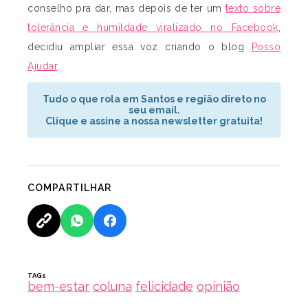
conselho pra dar, mas depois de ter um
texto sobre
tolerância e humildade viralizado no Facebook
,
decidiu ampliar essa voz criando o blog
Posso
Ajudar
.
Tudo o que rola em Santos e região direto no
seu email.
Clique e assine a nossa newsletter gratuita!
COMPARTILHAR
TAGs
bem-estar
coluna
felicidade
opinião