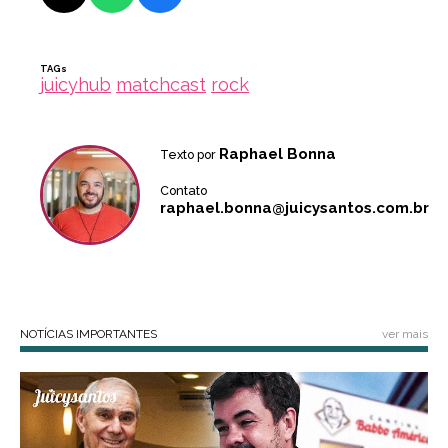
TAGs
juicyhub
matchcast
rock
Raphael Bonna
Texto por
Contato
raphael.bonna@juicysantos.com.br
NOTÍCIAS IMPORTANTES
ver mais