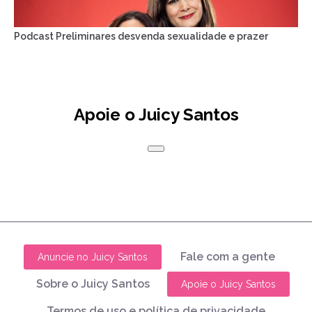
Podcast Preliminares desvenda sexualidade e prazer
Apoie o Juicy Santos
Fale com a gente
Anuncie no Juicy Santos
Sobre o Juicy Santos
Apoie o Juicy Santos
Termos de uso e política de privacidade