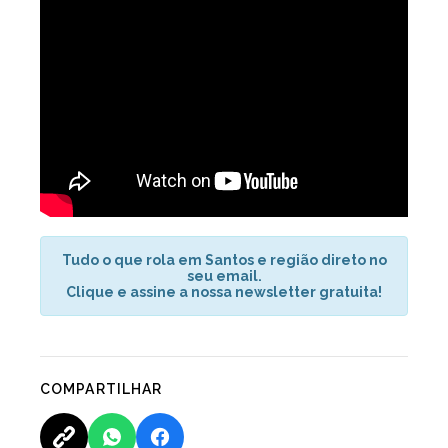
Tudo o que rola em Santos e região direto no
seu email.
Clique e assine a nossa newsletter gratuita!
COMPARTILHAR