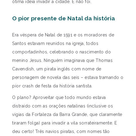
ótima ideia invadir a cidade. E não foi.
O pior presente de Natal da história
Era véspera de Natal de 1591 e os moradores de
Santos estavam reunidos na igreja, todos
comportadinhos, celebrando o nascimento do
menino Jesus. Ninguém imaginava que Thomas
Cavendish, um pirata inglês com nome de
personagem de novela das seis – estava tramando o
pior crash de festa da história santista.
O plano? Aproveitar que todo mundo estava
distraído com as orações natalinas (inclusive os
vigias da Fortaleza da Barra Grande, que claramente
tiraram folga) para invadir a vila sorrateiramente. E
deu certo! Três navios piratas, com nomes tão