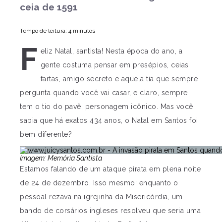
ceia de 1591
Tempo de leitura: 4 minutos
F
eliz Natal, santista! Nesta época do ano, a
gente costuma pensar em presépios, ceias
fartas, amigo secreto e aquela tia que sempre
pergunta quando você vai casar, e claro, sempre
tem o tio do pavê, personagem icônico. Mas você
sabia que há exatos 434 anos, o Natal em Santos foi
bem diferente?
Imagem: Memória Santista
Estamos falando de um ataque pirata em plena noite
de 24 de dezembro. Isso mesmo: enquanto o
pessoal rezava na igrejinha da Misericórdia, um
bando de corsários ingleses resolveu que seria uma