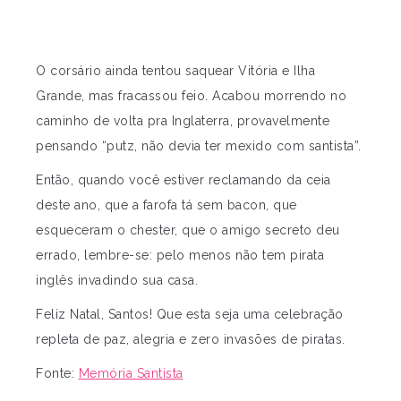
O corsário ainda tentou saquear Vitória e Ilha
Grande, mas fracassou feio. Acabou morrendo no
caminho de volta pra Inglaterra, provavelmente
pensando “putz, não devia ter mexido com santista”.
Então, quando você estiver reclamando da ceia
deste ano, que a farofa tá sem bacon, que
esqueceram o chester, que o amigo secreto deu
errado, lembre-se: pelo menos não tem pirata
inglês invadindo sua casa.
Feliz Natal, Santos! Que esta seja uma celebração
repleta de paz, alegria e zero invasões de piratas.
Fonte:
Memória Santista