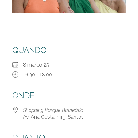
QUANDO
8 março 25
16:30 - 18:00
ONDE
Shopping Parque Balneário
Av. Ana Costa, 549, Santos
QUANTO