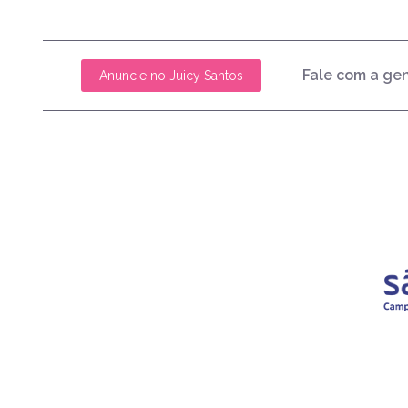
Fale com a ge
Anuncie no Juicy Santos