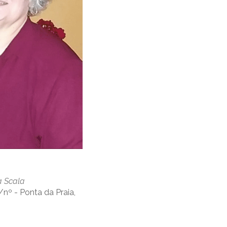
a Scala
/nº - Ponta da Praia,