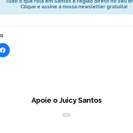
Tudo o que rola em Santos e região direto no seu em
Clique e assine a nossa newsletter gratuita!
AR
Apoie o Juicy Santos