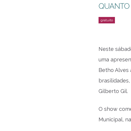
QUANTO
Neste sábad
uma apresent
Betho Alves 
brasilidade
Gilberto Gil.
O show começ
Municipal, na