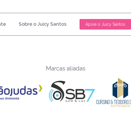
nte
Sobre o Juicy Santos
Apoie o Juicy Santos
Marcas aliadas