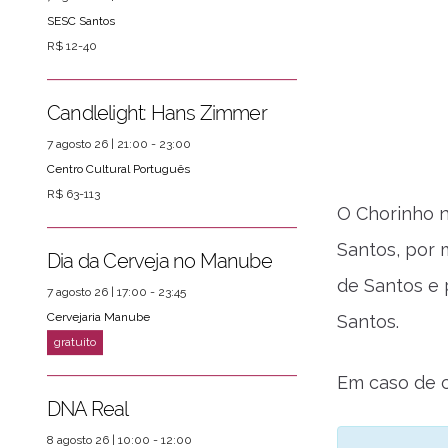
SESC Santos
R$ 12-40
Candlelight: Hans Zimmer
7 agosto 26 | 21:00 - 23:00
Centro Cultural Português
R$ 63-113
O Chorinho n
Santos, por 
Dia da Cerveja no Manube
de Santos e 
7 agosto 26 | 17:00 - 23:45
Cervejaria Manube
Santos.
Em caso de c
DNA Real
8 agosto 26 | 10:00 - 12:00