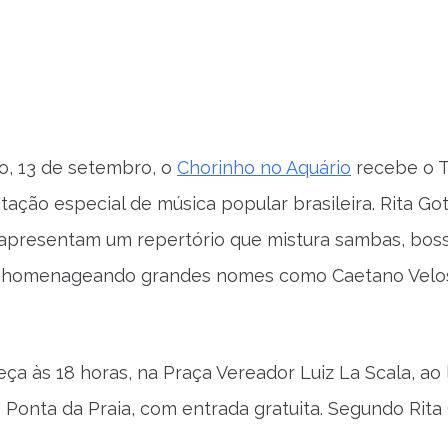
o, 13 de setembro, o
Chorinho no Aquário
recebe o T
ação especial de música popular brasileira. Rita Gott
apresentam um repertório que mistura sambas, boss
s, homenageando grandes nomes como Caetano Velos
a às 18 horas, na Praça Vereador Luiz La Scala, ao 
 Ponta da Praia, com entrada gratuita. Segundo Rita 