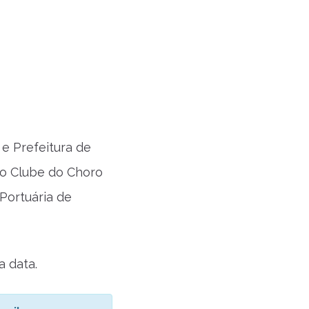
 e Prefeitura de
do Clube do Choro
 Portuária de
 data.