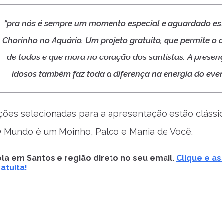
“pra nós é sempre um momento especial e aguardado es
Chorinho no Aquário. Um projeto gratuito, que permite o 
de todos e que mora no coração dos santistas. A presen
idosos também faz toda a diferença na energia do even
ções selecionadas para a apresentação estão cláss
O Mundo é um Moinho, Palco e Mania de Você.
la em Santos e região direto no seu email.
Clique e as
atuita!