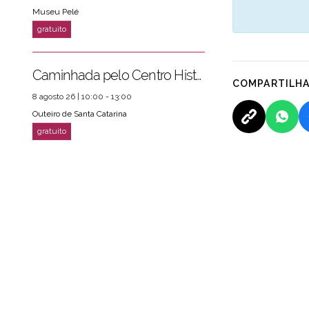
Museu Pelé
Caminhada pelo Centro Histórico
COMPARTILH
8 agosto 26 | 10:00 - 13:00
Outeiro de Santa Catarina