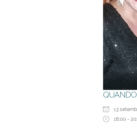
QUANDO
13 setem
18:00 - 20