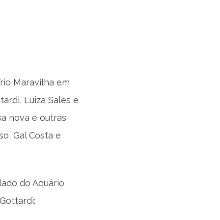
rio Maravilha em
ardi, Luiza Sales e
a nova e outras
o, Gal Costa e
lado do Aquário
Gottardi: