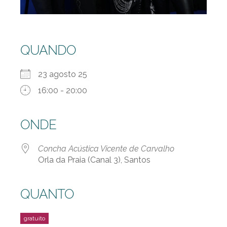
QUANDO
23 agosto 25
16:00 - 20:00
ONDE
Concha Acústica Vicente de Carvalho
Orla da Praia (Canal 3), Santos
QUANTO