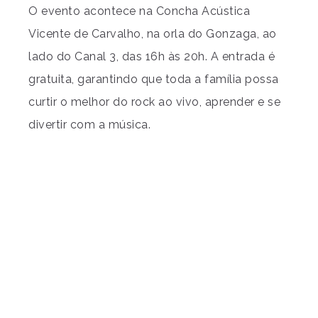
O evento acontece na Concha Acústica
Vicente de Carvalho, na orla do Gonzaga, ao
lado do Canal 3, das 16h às 20h. A entrada é
gratuita, garantindo que toda a família possa
curtir o melhor do rock ao vivo, aprender e se
divertir com a música.