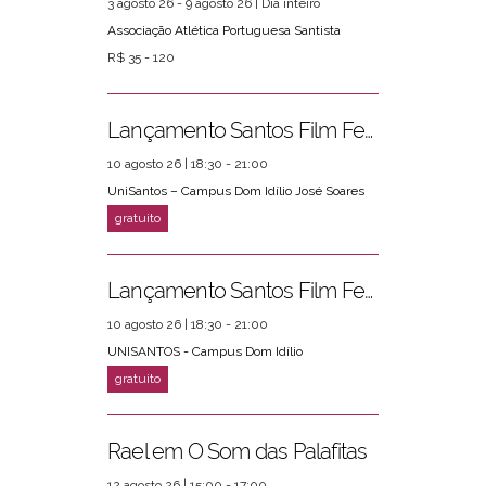
3 agosto 26 - 9 agosto 26 | Dia inteiro
Associação Atlética Portuguesa Santista
R$ 35 - 120
Lançamento Santos Film Fest
10 agosto 26 | 18:30 - 21:00
UniSantos – Campus Dom Idílio José Soares
Lançamento Santos Film Fest
10 agosto 26 | 18:30 - 21:00
UNISANTOS - Campus Dom Idílio
Rael em O Som das Palafitas
12 agosto 26 | 15:00 - 17:00