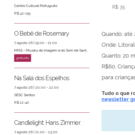
Centro Cultural Português
R$ 35
R$ 42-155
O Bebê de Rosemary
Quando: até 
7 agosto 26 | 19:00 - 21:00
Onde: Litoral
MISS - Museu da Imagem e do Som de Santos
Quanto: 20 m
R$60. Crian
para criança
Na Sala dos Espelhos
7 agosto 26 | 20:00 - 22:00
Tudo o que ro
SESC Santos
newsletter gr
R$ 12-40
Candlelight: Hans Zimmer
7 agosto 26 | 21:00 - 23:00