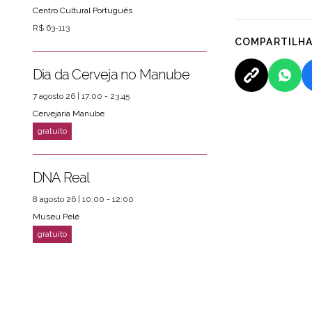
Centro Cultural Português
R$ 63-113
ver mais
PRÓXIMOS EVENTOS
COMPARTILH
Dia da Cerveja no Manube
7 agosto 26 | 17:00 - 23:45
Cervejaria Manube
DNA Real
8 agosto 26 | 10:00 - 12:00
Museu Pelé