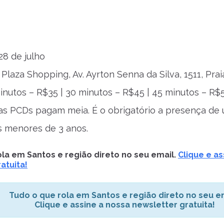
28 de julho
 Plaza Shopping, Av. Ayrton Senna da Silva, 1511, Pra
inutos – R$35 | 30 minutos – R$45 | 45 minutos – R$5
ças PCDs pagam meia. É o obrigatório a presença d
s menores de 3 anos.
la em Santos e região direto no seu email.
Clique e as
atuita!
Tudo o que rola em Santos e região direto no seu em
Clique e assine a nossa newsletter gratuita!