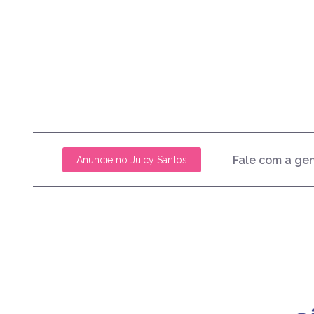
Fale com a ge
Anuncie no Juicy Santos