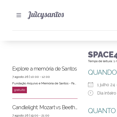
SPACE
Tempo de leitura: 1
Explore a memória de Santos
QUANDO
7 agosto 26 | 10:00 - 12:00
Fundação Arquivo e Memória de Santos - Fams
1 julho 24
Dia inteiro
Candlelight: Mozart vs Beethoven
QUANTO
7 agosto 26 | 19:00 - 21:00